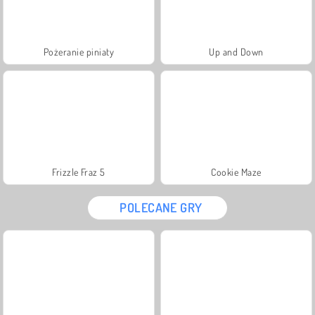
Pożeranie piniaty
Up and Down
Frizzle Fraz 5
Cookie Maze
POLECANE GRY