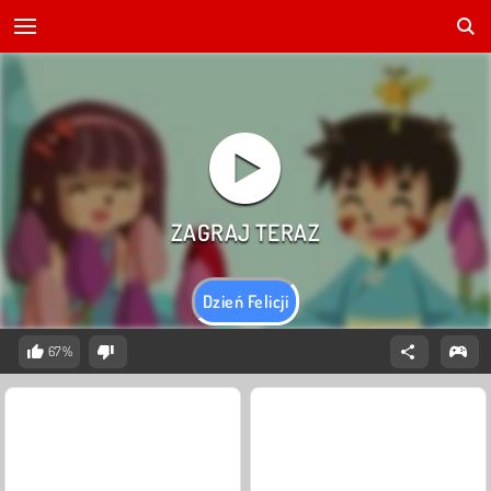
Dzień Felicji
67%