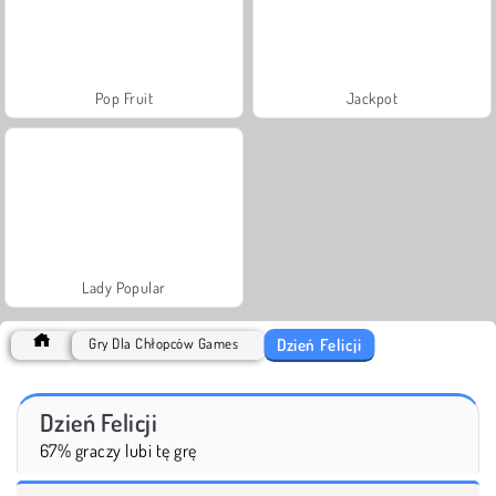
Pop Fruit
Jackpot
Lady Popular
Dzień Felicji
Gry Dla Chłopców Games
Dzień Felicji
67% graczy lubi tę grę