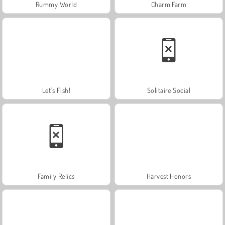
Rummy World
Charm Farm
Let's Fish!
Solitaire Social
Family Relics
Harvest Honors