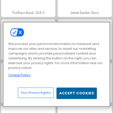
Trollface Quest: USA 2
Jewel Garden Story
We process your personal information to measure and
improve our sites and service, to assist our marketing
campaigns and to provide personalised content and
Heroes of Myths
Masha and the Bear: Meadows
advertising. By clicking the button on the right, you can
exercise your privacy rights. For more information see our
privacy notice
Cookie Policy
Your Privacy Rights
ACCEPT COOKIES
Scala 40
Juice Merge