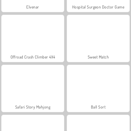
Elvenar
Hospital Surgeon Doctor Game
Offroad Crash Climber 4X4
Sweet Match
Safari Story Mahjong
Ball Sort