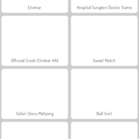
Elvenar
Hospital Surgeon Doctor Game
Offroad Crash Climber 4X4
Sweet Match
Safari Story Mahjong
Ball Sort