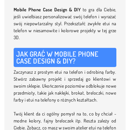
Mobile Phone Case Design & DIY
to gra dla Ciebie,
jeśli uwielbiasz personalizować swój telefon i wyrażać
swój niepowtarzalny styl. Przekształć zwykłe etui na
telefon w niesamowite i kolorowe projekty w tej grze
3D.
JAK GRAĆ W MOBILE PHONE
CASE DESIGN & DIY?
Zaczynasz z prostym etui na telefon i odrobiną farby.
Stwórz zabawny projekt i sprzedaj go klientowi w
swoim sklepie. Ukończenie poziomów odblokuje nowe
przedmioty, takie jak naklejki, brokat, breloczki, nowe
farby i etui na telefony o różnych kształtach.
Twój klient da ci ogólny pomysł na to, co by chciał -
modne kolory, fajny breloczek itp. Reszta zależy od
Ciebie. Zobacz, co masz w swoim atelier etui na telefon