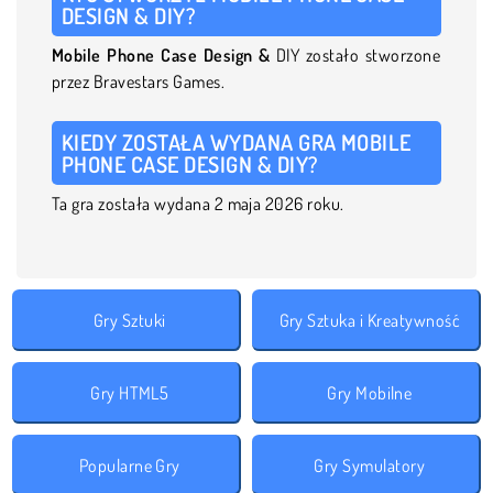
DESIGN & DIY?
Mobile Phone Case Design &
DIY zostało stworzone
przez Bravestars Games.
KIEDY ZOSTAŁA WYDANA GRA MOBILE
PHONE CASE DESIGN & DIY?
Ta gra została wydana 2 maja 2026 roku.
Gry Sztuki
Gry Sztuka i Kreatywność
Gry HTML5
Gry Mobilne
Popularne Gry
Gry Symulatory