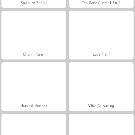
Solitaire Social
Trollface Quest: USA 2
Charm Farm
Let's Fish!
Harvest Honors
Vibe Colouring