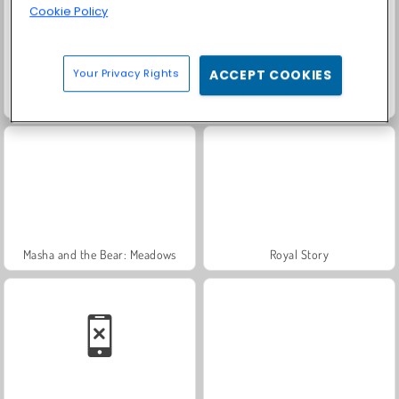
Cookie Policy
Your Privacy Rights
ACCEPT COOKIES
Scala 40
Farm Merge Valley
Masha and the Bear: Meadows
Royal Story