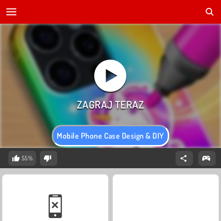
Mobile Phone Case Design & DIY
55%