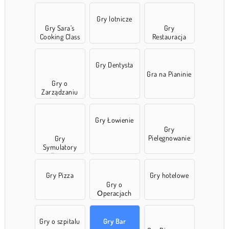
Gry lotnicze
Gry Sara’s
Gry
Cooking Class
Restauracja
Gry Dentysta
Gra na Pianinie
Gry o
Zarządzaniu
Czasem
Gry Łowienie
Gry
Pielęgnowanie
Gry
Symulatory
Farmy
Gry Pizza
Gry hotelowe
Gry o
Оperacjach
Gry o szpitalu
Gry Bar