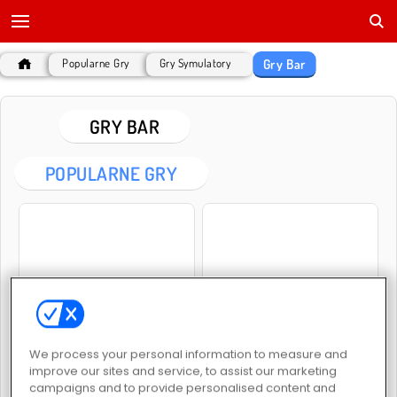
Gry Bar
Popularne Gry
Gry Symulatory
GRY BAR
POPULARNE GRY
Penguin Diner
Bartender
We process your personal information to measure and
improve our sites and service, to assist our marketing
campaigns and to provide personalised content and