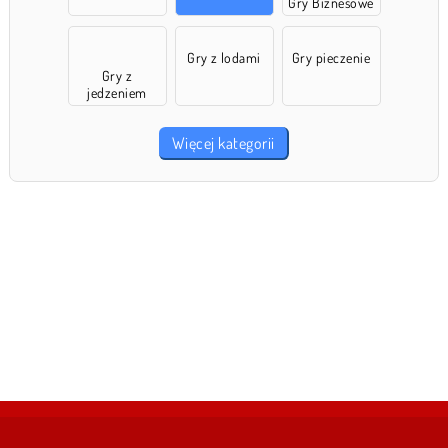
Gry Biznesowe
Gry z lodami
Gry pieczenie
Gry z
jedzeniem
Więcej kategorii