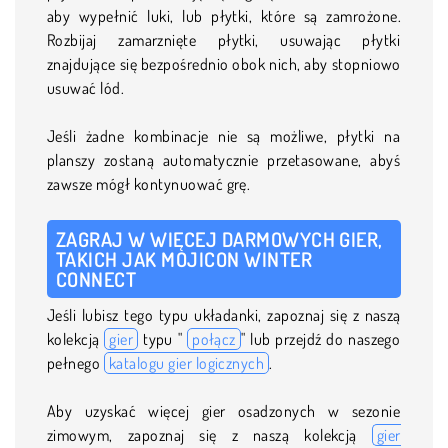
aby wypełnić luki, lub płytki, które są zamrożone.
Rozbijaj zamarznięte płytki, usuwając płytki
znajdujące się bezpośrednio obok nich, aby stopniowo
usuwać lód.
Jeśli żadne kombinacje nie są możliwe, płytki na
planszy zostaną automatycznie przetasowane, abyś
zawsze mógł kontynuować grę.
ZAGRAJ W WIĘCEJ DARMOWYCH GIER,
TAKICH JAK MOJICON WINTER
CONNECT
Jeśli lubisz tego typu układanki, zapoznaj się z naszą
kolekcją
gier
typu "
połącz
" lub przejdź do naszego
pełnego
katalogu gier logicznych
.
Aby uzyskać więcej gier osadzonych w sezonie
zimowym, zapoznaj się z naszą kolekcją
gier