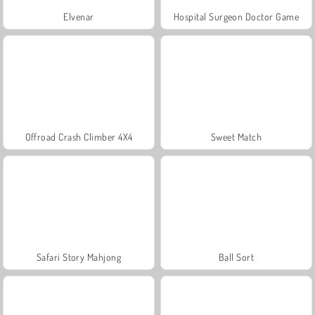
Elvenar
Hospital Surgeon Doctor Game
Offroad Crash Climber 4X4
Sweet Match
Safari Story Mahjong
Ball Sort