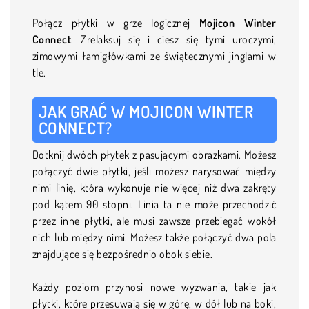
Połącz płytki w grze logicznej
Mojicon Winter
Connect
. Zrelaksuj się i ciesz się tymi uroczymi,
zimowymi łamigłówkami ze świątecznymi jinglami w
tle.
JAK GRAĆ W MOJICON WINTER
CONNECT?
Dotknij dwóch płytek z pasującymi obrazkami. Możesz
połączyć dwie płytki, jeśli możesz narysować między
nimi linię, która wykonuje nie więcej niż dwa zakręty
pod kątem 90 stopni. Linia ta nie może przechodzić
przez inne płytki, ale musi zawsze przebiegać wokół
nich lub między nimi. Możesz także połączyć dwa pola
znajdujące się bezpośrednio obok siebie.
Każdy poziom przynosi nowe wyzwania, takie jak
płytki, które przesuwają się w górę, w dół lub na boki,