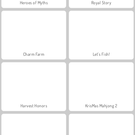
Heroes of Myths
Royal Story
Charm Farm
Let's Fish!
Harvest Honors
KrisMas Mahjong 2