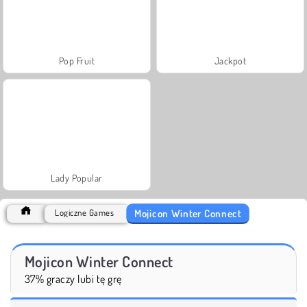
Pop Fruit
Jackpot
Lady Popular
Mojicon Winter Connect
Logiczne Games
Mojicon Winter Connect
37% graczy lubi tę grę