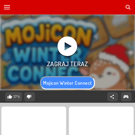
Mojicon Winter Connect
37%