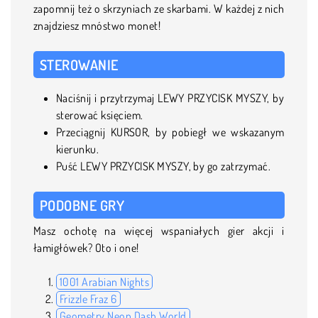
zapomnij też o skrzyniach ze skarbami. W każdej z nich
znajdziesz mnóstwo monet!
STEROWANIE
Naciśnij i przytrzymaj LEWY PRZYCISK MYSZY, by
sterować księciem.
Przeciągnij KURSOR, by pobiegł we wskazanym
kierunku.
Puść LEWY PRZYCISK MYSZY, by go zatrzymać.
PODOBNE GRY
Masz ochotę na więcej wspaniałych gier akcji i
łamigłówek? Oto i one!
1001 Arabian Nights
Frizzle Fraz 6
Geometry Neon Dash World