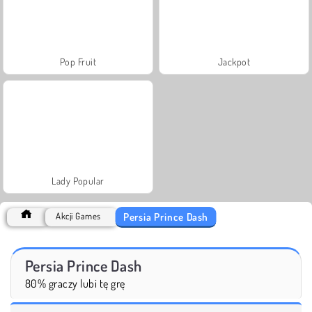
Pop Fruit
Jackpot
Lady Popular
Persia Prince Dash
Akcji Games
Persia Prince Dash
80% graczy lubi tę grę