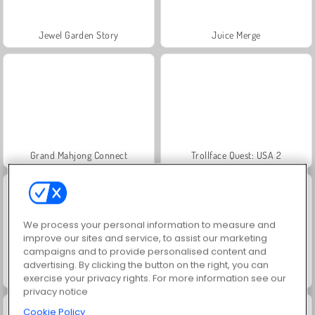
Jewel Garden Story
Juice Merge
Grand Mahjong Connect
Trollface Quest: USA 2
We process your personal information to measure and
improve our sites and service, to assist our marketing
campaigns and to provide personalised content and
advertising. By clicking the button on the right, you can
Masha and the Bear: Meadows
Scala 40
exercise your privacy rights. For more information see our
privacy notice
Cookie Policy