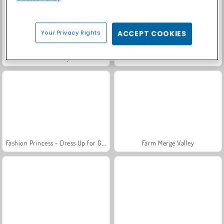
Your Privacy Rights
ACCEPT COOKIES
Heroes of Myths
Solitaire Social
Fashion Princess - Dress Up for Girls
Farm Merge Valley