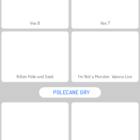
Vex 8
Vex 7
Kitten Hide and Seek
I'm Not a Monster: Wanna Live
POLECANE GRY