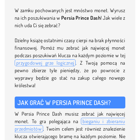
W zamku pochowanych jest mnóstwo monet. Wyrusz
na ich poszukiwania w
Persia Prince Dash
! Jak wiele z
nich uda Ci się zebrać?
Dzielny książę ostatnimi czasy cierpi na brak płynności
finansowej. Pomóż mu zebrać jak najwięcej monet
podczas poszukiwań klucza na każdym poziomie w tej
przygodowej grze logicznej
. Z Twoją pomocą na
pewno zbierze tyle pieniędzy, że po powrocie z
wyprawy będzie go stać na zakup całego nowego
królestwa!
JAK GRAĆ W PERSIA PRINCE DASH?
W Persia Prince Dash musisz zebrać jak najwięcej
monet. To gra polegająca na
bieganiu i zbieraniu
przedmiotów
. Twoim celem jest również znalezienie
klucza otwierającego bramę na każdym poziomie. Nie