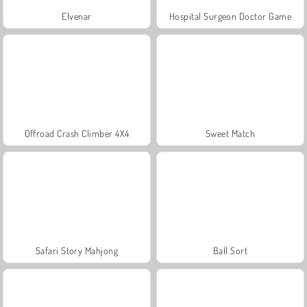
Elvenar
Hospital Surgeon Doctor Game
Offroad Crash Climber 4X4
Sweet Match
Safari Story Mahjong
Ball Sort