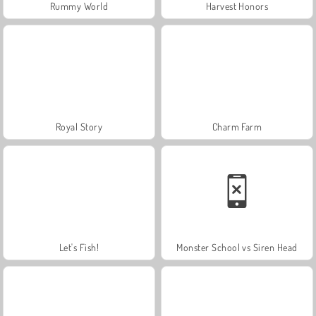
Rummy World
Harvest Honors
Royal Story
Charm Farm
Let's Fish!
Monster School vs Siren Head