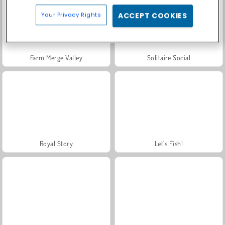
Your Privacy Rights
ACCEPT COOKIES
Farm Merge Valley
Solitaire Social
Royal Story
Let's Fish!