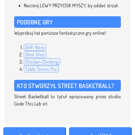
Naciśnij LEWY PRZYCISK MYSZY, by oddać strzał.
PODOBNE GRY
Wypróbuj też poniższe fantastyczne gry online!
Drift Boss
Shot Shot
Chicken Climbing
Table Tennis Pro
KTO STWORZYŁ STREET BASKETBALL?
Street Basketball to tytuł opracowany przez studio
Code This Lab srl.