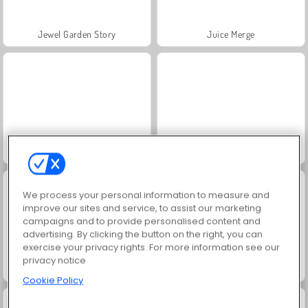
Jewel Garden Story
Juice Merge
Grand Mahjong Connect
Masha and the Bear: Meadows
We process your personal information to measure and
improve our sites and service, to assist our marketing
campaigns and to provide personalised content and
advertising. By clicking the button on the right, you can
exercise your privacy rights. For more information see our
privacy notice
Scala 40
Trollface Quest: USA 2
Cookie Policy