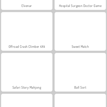
Elvenar
Hospital Surgeon Doctor Game
Offroad Crash Climber 4X4
Sweet Match
Safari Story Mahjong
Ball Sort