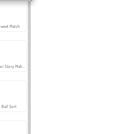
Sweet Match
Safari Story Mahjong
Ball Sort