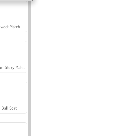
Sweet Match
Safari Story Mahjong
Ball Sort