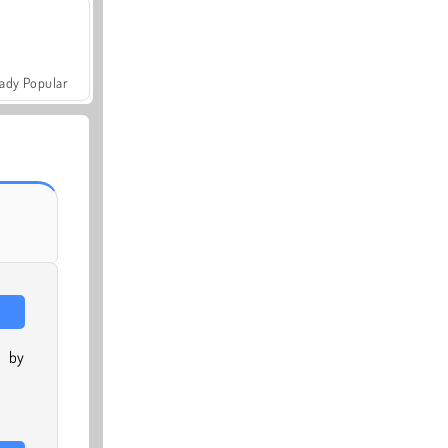
ady Popular
, by