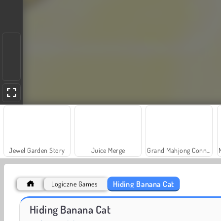
Jewel Garden Story
Juice Merge
Grand Mahjong Connect
Hiding Banana Cat
Logiczne Games
Scala 40
Solitaire Social
Hiding Banana Cat