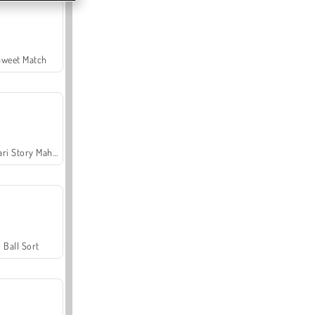
Sweet Match
Safari Story Mahjong
Ball Sort