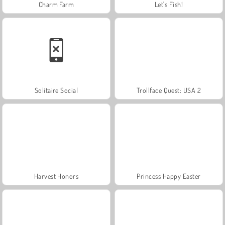
Charm Farm
Let's Fish!
Solitaire Social
Trollface Quest: USA 2
Harvest Honors
Princess Happy Easter