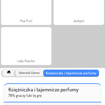
Pop Fruit
Jackpot
Lady Popular
Księżniczka i tajemnicze perfumy
Ubieranki Games
Księżniczka i tajemnicze perfumy
79% graczy lubi tę grę