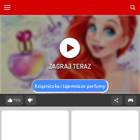
Księżniczka i tajemnicze perfumy
79%