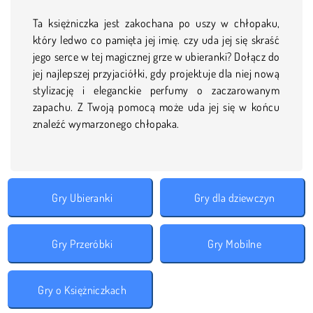
Ta księżniczka jest zakochana po uszy w chłopaku,
który ledwo co pamięta jej imię. czy uda jej się skraść
jego serce w tej magicznej grze w ubieranki? Dołącz do
jej najlepszej przyjaciółki, gdy projektuje dla niej nową
stylizację i eleganckie perfumy o zaczarowanym
zapachu. Z Twoją pomocą może uda jej się w końcu
znaleźć wymarzonego chłopaka.
Gry Ubieranki
Gry dla dziewczyn
Gry Przeróbki
Gry Mobilne
Gry o Księżniczkach