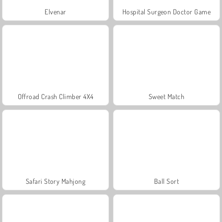
Elvenar
Hospital Surgeon Doctor Game
Offroad Crash Climber 4X4
Sweet Match
Safari Story Mahjong
Ball Sort