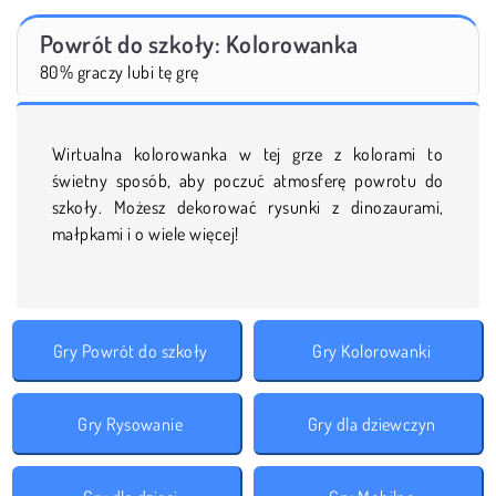
Powrót do szkoły: Kolorowanka
80% graczy lubi tę grę
Wirtualna kolorowanka w tej grze z kolorami to
świetny sposób, aby poczuć atmosferę powrotu do
szkoły. Możesz dekorować rysunki z dinozaurami,
małpkami i o wiele więcej!
Gry Powrót do szkoły
Gry Kolorowanki
Gry Rysowanie
Gry dla dziewczyn