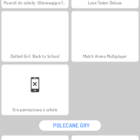
Powrót do szkoły: Olśniewające fryzury
Love Tester Deluxe
Dotted Girl: Back to School
Match Arena Multiplayer
Gra pamięciowa o szkole
POLECANE GRY