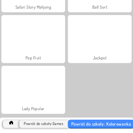
Safari Story Mahjong
Ball Sort
Pop Fruit
Jackpot
Lady Popular
Powrót do szkoły: Kolorowanka
Powrót do szkoły Games