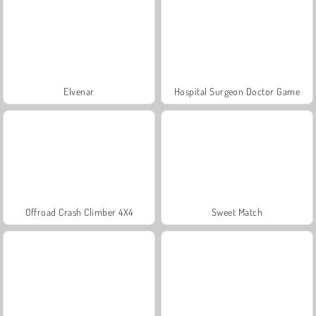
Elvenar
Hospital Surgeon Doctor Game
Offroad Crash Climber 4X4
Sweet Match