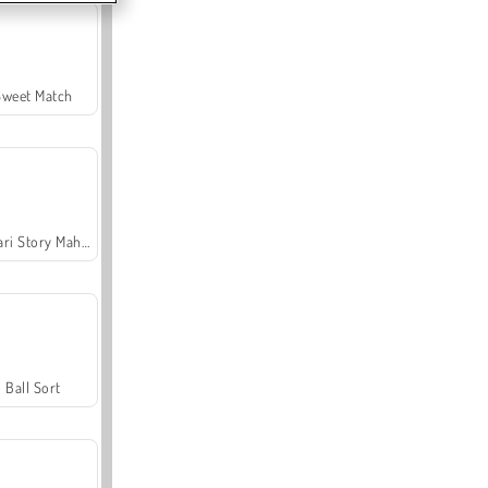
Sweet Match
Safari Story Mahjong
Ball Sort