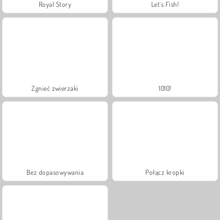
Royal Story
Let's Fish!
Zgnieć zwierzaki
1010!
Bez dopasowywania
Połącz kropki