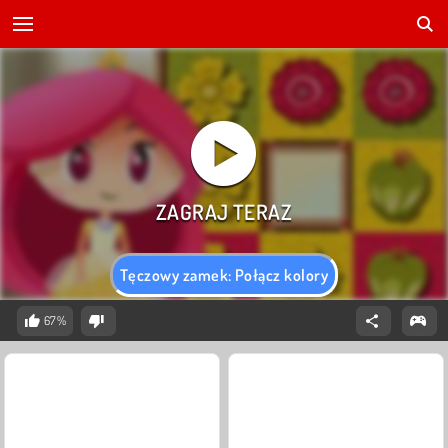
Tęczowy zamek: Połącz kolory
67%