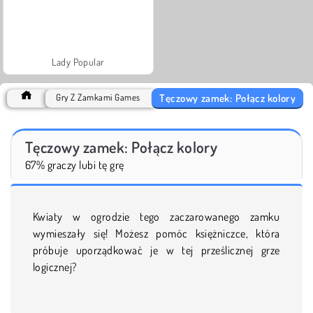
Lady Popular
Tęczowy zamek: Połącz kolory
Gry Z Zamkami Games
Tęczowy zamek: Połącz kolory
67% graczy lubi tę grę
Kwiaty w ogrodzie tego zaczarowanego zamku
wymieszały się! Możesz pomóc księżniczce, która
próbuje uporządkować je w tej prześlicznej grze
logicznej?