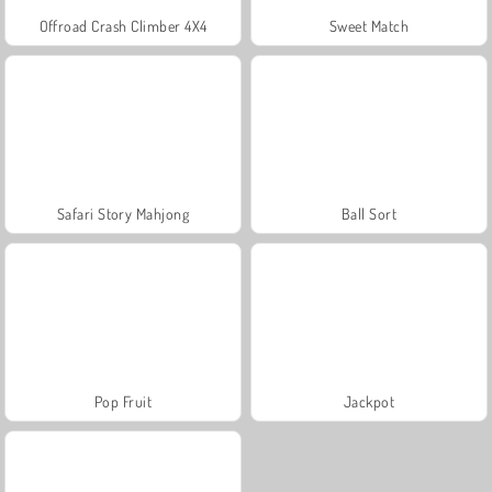
Offroad Crash Climber 4X4
Sweet Match
Safari Story Mahjong
Ball Sort
Pop Fruit
Jackpot