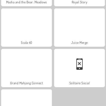
Masha and the Bear: Meadows
Royal Story
Scala 40
Juice Merge
Grand Mahjong Connect
Solitaire Social