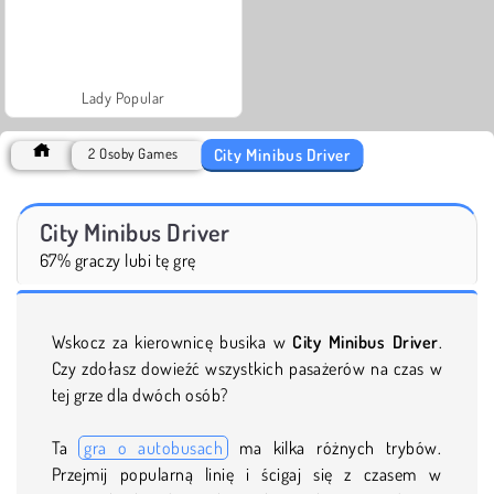
Lady Popular
City Minibus Driver
2 Osoby Games
City Minibus Driver
67% graczy lubi tę grę
Wskocz za kierownicę busika w
City Minibus Driver
.
Czy zdołasz dowieźć wszystkich pasażerów na czas w
tej grze dla dwóch osób?
Ta
gra o autobusach
ma kilka różnych trybów.
Przejmij popularną linię i ścigaj się z czasem w