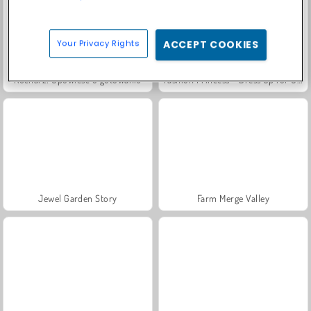
Your Privacy Rights
ACCEPT COOKIES
Kucharz: Opowieść o gotowaniu
Fashion Princess - Dress Up for Girls
Jewel Garden Story
Farm Merge Valley