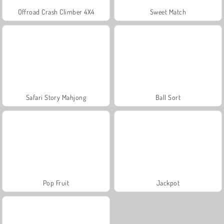
Offroad Crash Climber 4X4
Sweet Match
Safari Story Mahjong
Ball Sort
Pop Fruit
Jackpot