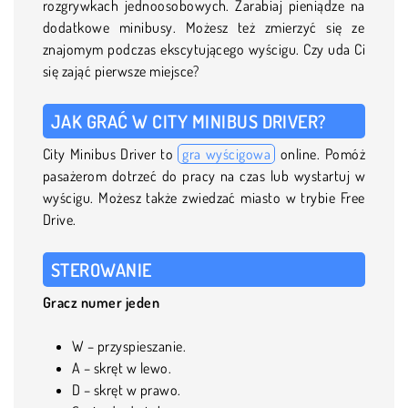
rozgrywkach jednoosobowych. Zarabiaj pieniądze na
dodatkowe minibusy. Możesz też zmierzyć się ze
znajomym podczas ekscytującego wyścigu. Czy uda Ci
się zająć pierwsze miejsce?
JAK GRAĆ W CITY MINIBUS DRIVER?
City Minibus Driver to
gra wyścigowa
online. Pomóż
pasażerom dotrzeć do pracy na czas lub wystartuj w
wyścigu. Możesz także zwiedzać miasto w trybie Free
Drive.
STEROWANIE
Gracz numer jeden
W – przyspieszanie.
A – skręt w lewo.
D – skręt w prawo.