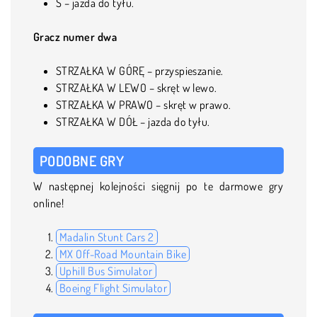
S – jazda do tyłu.
Gracz numer dwa
STRZAŁKA W GÓRĘ – przyspieszanie.
STRZAŁKA W LEWO – skręt w lewo.
STRZAŁKA W PRAWO – skręt w prawo.
STRZAŁKA W DÓŁ – jazda do tyłu.
PODOBNE GRY
W następnej kolejności sięgnij po te darmowe gry
online!
Madalin Stunt Cars 2
MX Off-Road Mountain Bike
Uphill Bus Simulator
Boeing Flight Simulator