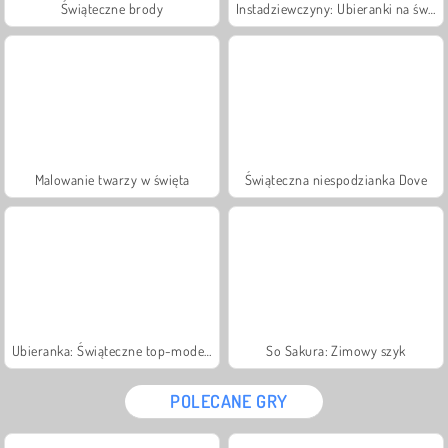
Świąteczne brody
Instadziewczyny: Ubieranki na święta
Malowanie twarzy w święta
Świąteczna niespodzianka Dove
Ubieranka: Świąteczne top-modelki
So Sakura: Zimowy szyk
POLECANE GRY