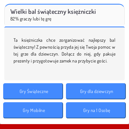
Wielki bal świąteczny księżniczki
82% graczy lubi tę grę
Ta księżniczka chce zorganizować najlepszy bal
świąteczny! Z pewnością przyda jej się Twoja pomoc w
tej grze dla dziewczyn. Dołącz do niej, gdy pakuje
prezenty i przygotowuje zamek na przybycie gości.
Gry Świąteczne
Gry dla dziewczyn
Gry Mobilne
Gry na 1 Osobę