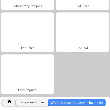
Safari Story Mahjong
Ball Sort
Pop Fruit
Jackpot
Lady Popular
Wielki bal świąteczny księżniczki
Świąteczne Games