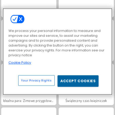
Ellie Christmas Makeup
K-Pop New Years Concert 2
We process your personal information to measure and
improve our sites and service, to assist our marketing
campaigns and to provide personalised content and
advertising. By clicking the button on the right, you can
exercise your privacy rights. For more information see our
privacy notice
Świąteczne zakupy w centrum handlowym
Mała księżniczka: Świąteczne dekoracje
Cookie Policy
Your Privacy Rights
ACCEPT COOKIES
Idealna para: Zimowe przygotowania
Świąteczny czas księżniczek