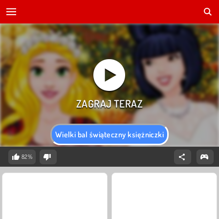
Wielki bal świąteczny księżniczki
82%