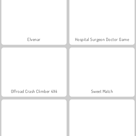
Elvenar
Hospital Surgeon Doctor Game
Offroad Crash Climber 4X4
Sweet Match