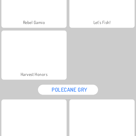
Rebel Gamio
Let's Fish!
Harvest Honors
POLECANE GRY