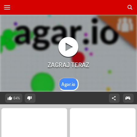
Agar.io
64%