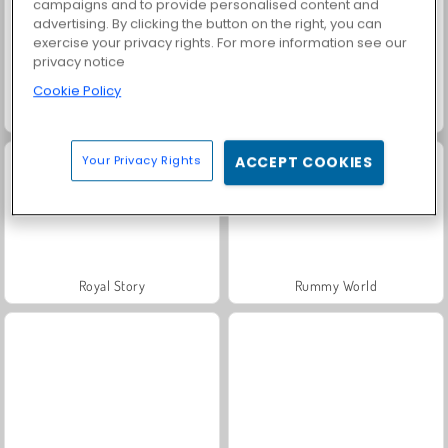
campaigns and to provide personalised content and
advertising. By clicking the button on the right, you can
exercise your privacy rights. For more information see our
privacy notice
Cookie Policy
Fruit Ninja
Koi Fish Pond - Idle Merge Game
Your Privacy Rights
ACCEPT COOKIES
Royal Story
Rummy World