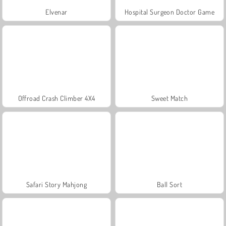
Elvenar
Hospital Surgeon Doctor Game
Offroad Crash Climber 4X4
Sweet Match
Safari Story Mahjong
Ball Sort