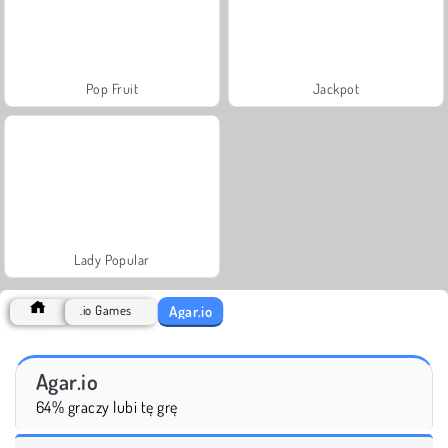
Pop Fruit
Jackpot
Lady Popular
Agar.io
.io Games
Agar.io
64% graczy lubi tę grę