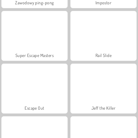
Zawodowy ping-pong
Impostor
Super Escape Masters
Rail Slide
Escape Out
Jeff the Killer