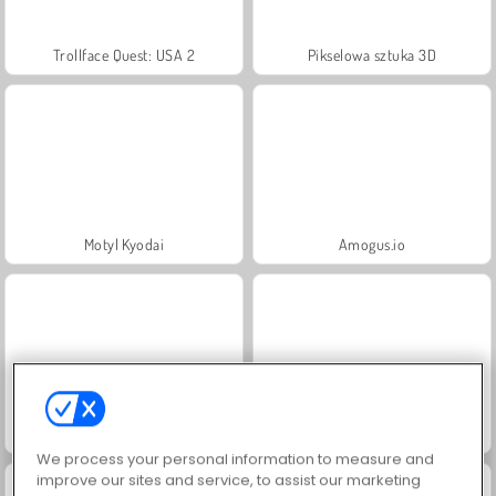
Trollface Quest: USA 2
Pikselowa sztuka 3D
Motyl Kyodai
Amogus.io
Santa Snakes
Among.io
We process your personal information to measure and
improve our sites and service, to assist our marketing