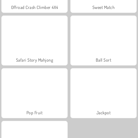
Offroad Crash Climber 4X4
Sweet Match
Safari Story Mahjong
Ball Sort
Pop Fruit
Jackpot