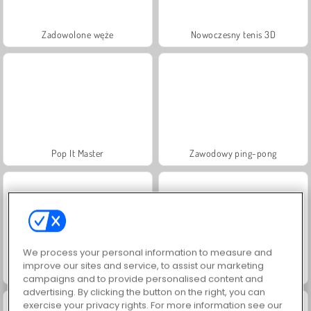
Zadowolone węże
Nowoczesny tenis 3D
Pop It Master
Zawodowy ping-pong
We process your personal information to measure and
improve our sites and service, to assist our marketing
Skateparki
Magic Cube
campaigns and to provide personalised content and
advertising. By clicking the button on the right, you can
exercise your privacy rights. For more information see our