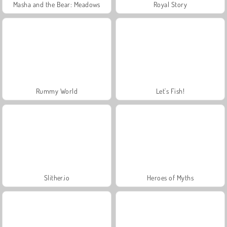
Masha and the Bear: Meadows
Royal Story
Rummy World
Let's Fish!
Slither.io
Heroes of Myths