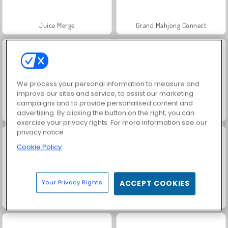
Juice Merge
Grand Mahjong Connect
We process your personal information to measure and
improve our sites and service, to assist our marketing
campaigns and to provide personalised content and
Jewel Garden Story
Trollface Quest: USA 2
advertising. By clicking the button on the right, you can
exercise your privacy rights. For more information see our
privacy notice
Cookie Policy
Your Privacy Rights
ACCEPT COOKIES
Solitaire Social
Harvest Honors