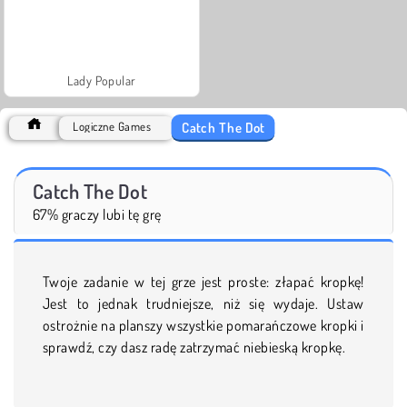
Lady Popular
Catch The Dot
Logiczne Games
Catch The Dot
67% graczy lubi tę grę
Twoje zadanie w tej grze jest proste: złapać kropkę!
Jest to jednak trudniejsze, niż się wydaje. Ustaw
ostrożnie na planszy wszystkie pomarańczowe kropki i
sprawdź, czy dasz radę zatrzymać niebieską kropkę.