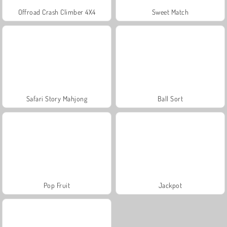
Offroad Crash Climber 4X4
Sweet Match
Safari Story Mahjong
Ball Sort
Pop Fruit
Jackpot