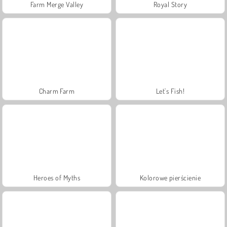
Farm Merge Valley
Royal Story
Charm Farm
Let's Fish!
Heroes of Myths
Kolorowe pierścienie