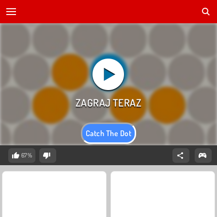
Catch The Dot
67%