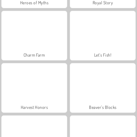
Heroes of Myths
Royal Story
Charm Farm
Let's Fish!
Harvest Honors
Beaver's Blocks