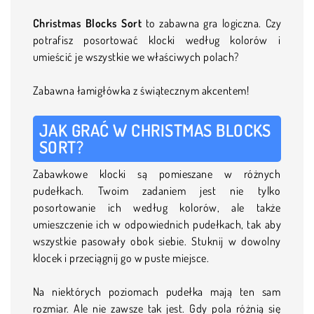
Christmas Blocks Sort
to zabawna gra logiczna. Czy
potrafisz posortować klocki według kolorów i
umieścić je wszystkie we właściwych polach?
Zabawna łamigłówka z świątecznym akcentem!
JAK GRAĆ W CHRISTMAS BLOCKS
SORT?
Zabawkowe klocki są pomieszane w różnych
pudełkach. Twoim zadaniem jest nie tylko
posortowanie ich według kolorów, ale także
umieszczenie ich w odpowiednich pudełkach, tak aby
wszystkie pasowały obok siebie. Stuknij w dowolny
klocek i przeciągnij go w puste miejsce.
Na niektórych poziomach pudełka mają ten sam
rozmiar. Ale nie zawsze tak jest. Gdy pola różnią się