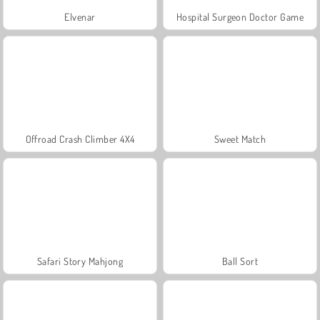
Elvenar
Hospital Surgeon Doctor Game
Offroad Crash Climber 4X4
Sweet Match
Safari Story Mahjong
Ball Sort