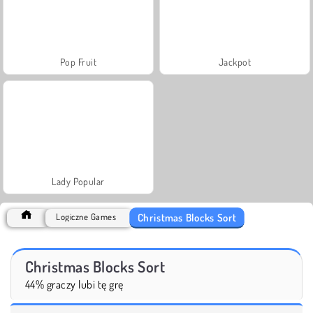
Pop Fruit
Jackpot
Lady Popular
Christmas Blocks Sort
Logiczne Games
Christmas Blocks Sort
44% graczy lubi tę grę