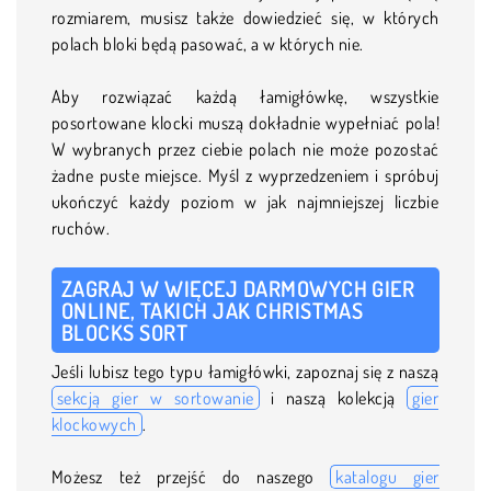
rozmiarem, musisz także dowiedzieć się, w których
polach bloki będą pasować, a w których nie.
Aby rozwiązać każdą łamigłówkę, wszystkie
posortowane klocki muszą dokładnie wypełniać pola!
W wybranych przez ciebie polach nie może pozostać
żadne puste miejsce. Myśl z wyprzedzeniem i spróbuj
ukończyć każdy poziom w jak najmniejszej liczbie
ruchów.
ZAGRAJ W WIĘCEJ DARMOWYCH GIER
ONLINE, TAKICH JAK CHRISTMAS
BLOCKS SORT
Jeśli lubisz tego typu łamigłówki, zapoznaj się z naszą
sekcją gier w sortowanie
i naszą kolekcją
gier
klockowych
.
Możesz też przejść do naszego
katalogu gier