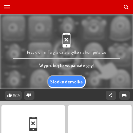
Przykro mi! Ta gra działa tylko na komputerze
Wypróbuj te wspaniałe gry!
Słodka demolka
82%