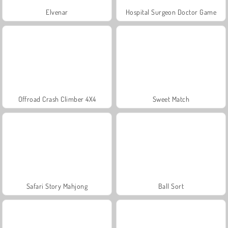
Elvenar
Hospital Surgeon Doctor Game
Offroad Crash Climber 4X4
Sweet Match
Safari Story Mahjong
Ball Sort