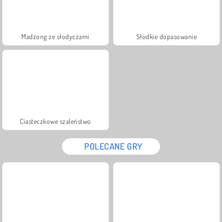
Madżong ze słodyczami
Słodkie dopasowanie
Ciasteczkowe szaleństwo
POLECANE GRY