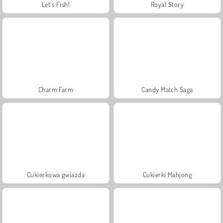
Let's Fish!
Royal Story
Charm Farm
Candy Match Saga
Cukierkowa gwiazda
Cukierki Mahjong