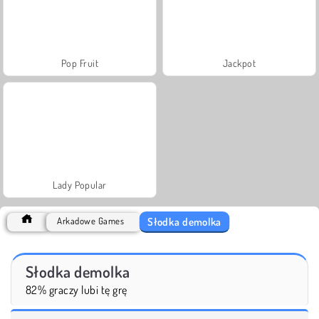
Pop Fruit
Jackpot
Lady Popular
Słodka demolka
Arkadowe Games
Słodka demolka
82% graczy lubi tę grę