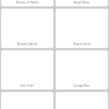
Heroes of Myths
Royal Story
Rummy World
Charm Farm
Let's Fish!
Escape Run