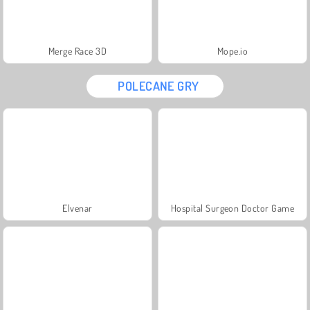
Merge Race 3D
Mope.io
POLECANE GRY
Elvenar
Hospital Surgeon Doctor Game