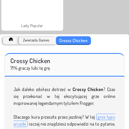
Lady Popular
Crossy Chicken
Zwierzęta Games
Crossy Chicken
71% graczy lubi tę grę
Jak daleko zdołasz dotrzeć w
Crossy Chicken
? Czas
się przekonać w tej ekscytującej grze online
inspirowanej legendarnym tytułem Frogger.
Dlaczego kura przeszła przez jezdnię? W tej
grze typu
arcade
raczej nie znajdziesz odpowiedzi na to pytanie,