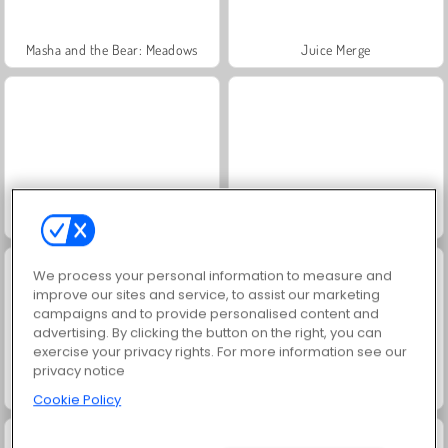
Masha and the Bear: Meadows
Juice Merge
Jewel Garden Story
Scala 40
We process your personal information to measure and
improve our sites and service, to assist our marketing
campaigns and to provide personalised content and
advertising. By clicking the button on the right, you can
exercise your privacy rights. For more information see our
privacy notice
Farm Merge Valley
Grand Mahjong Connect
Cookie Policy