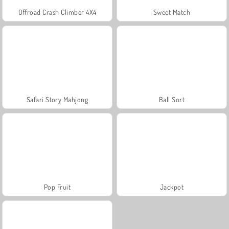
Offroad Crash Climber 4X4
Sweet Match
Safari Story Mahjong
Ball Sort
Pop Fruit
Jackpot