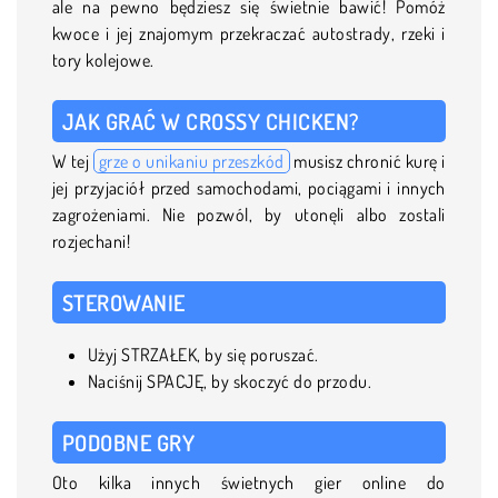
ale na pewno będziesz się świetnie bawić! Pomóż
kwoce i jej znajomym przekraczać autostrady, rzeki i
tory kolejowe.
JAK GRAĆ W CROSSY CHICKEN?
W tej
grze o unikaniu przeszkód
musisz chronić kurę i
jej przyjaciół przed samochodami, pociągami i innych
zagrożeniami. Nie pozwól, by utonęli albo zostali
rozjechani!
STEROWANIE
Użyj STRZAŁEK, by się poruszać.
Naciśnij SPACJĘ, by skoczyć do przodu.
PODOBNE GRY
Oto kilka innych świetnych gier online do