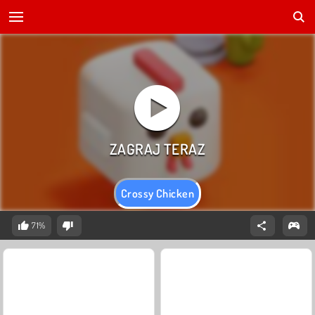
Crossy Chicken
71%