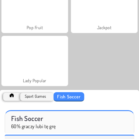
Pop Fruit
Jackpot
Lady Popular
Fish Soccer
Sport Games
Fish Soccer
60% graczy lubi tę grę