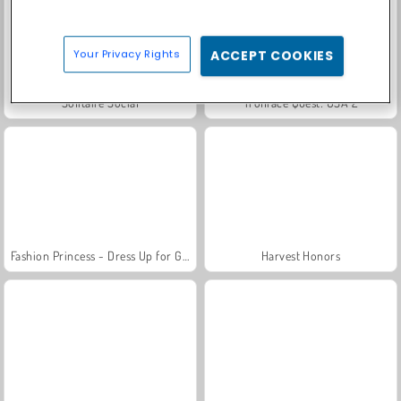
Your Privacy Rights
ACCEPT COOKIES
Solitaire Social
Trollface Quest: USA 2
Fashion Princess - Dress Up for Girls
Harvest Honors