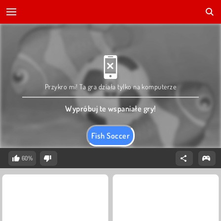
Przykro mi! Ta gra działa tylko na komputerze
Wypróbuj te wspaniałe gry!
Fish Soccer
60%