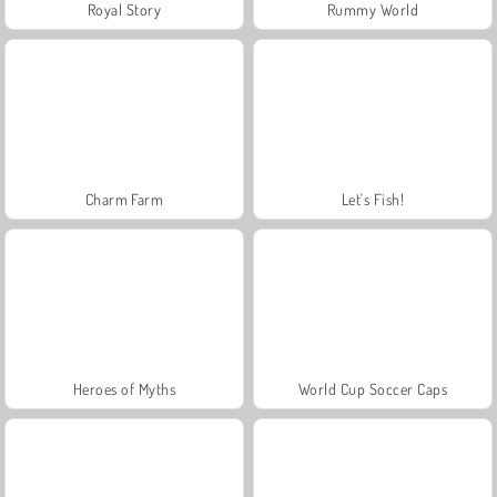
Royal Story
Rummy World
Charm Farm
Let's Fish!
Heroes of Myths
World Cup Soccer Caps