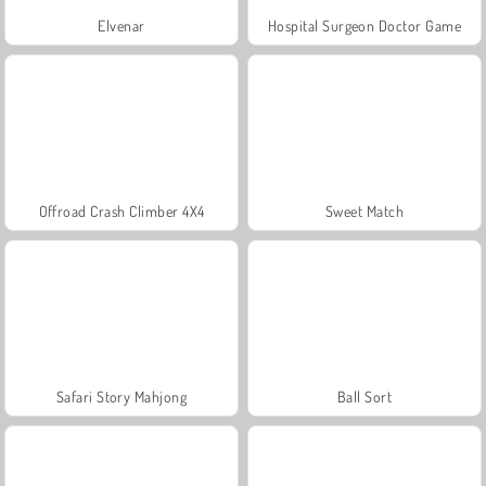
Elvenar
Hospital Surgeon Doctor Game
Offroad Crash Climber 4X4
Sweet Match
Safari Story Mahjong
Ball Sort