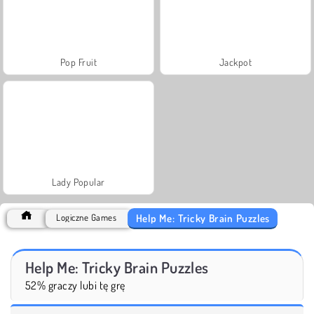
Pop Fruit
Jackpot
Lady Popular
Help Me: Tricky Brain Puzzles
Logiczne Games
Help Me: Tricky Brain Puzzles
52% graczy lubi tę grę