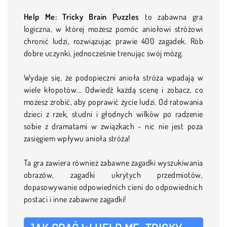
Help Me: Tricky Brain Puzzles
to zabawna gra
logiczna, w której możesz pomóc aniołowi stróżowi
chronić ludzi, rozwiązując prawie 400 zagadek. Rób
dobre uczynki, jednocześnie trenując swój mózg.
Wydaje się, że podopieczni anioła stróża wpadają w
wiele kłopotów... Odwiedź każdą scenę i zobacz, co
możesz zrobić, aby poprawić życie ludzi. Od ratowania
dzieci z rzek, studni i głodnych wilków po radzenie
sobie z dramatami w związkach - nic nie jest poza
zasięgiem wpływu anioła stróża!
Ta gra zawiera również zabawne zagadki wyszukiwania
obrazów, zagadki ukrytych przedmiotów,
dopasowywanie odpowiednich cieni do odpowiednich
postaci i inne zabawne zagadki!