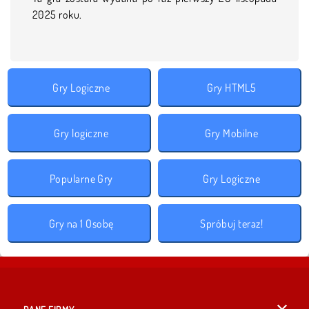
2025 roku.
Gry Logiczne
Gry HTML5
Gry logiczne
Gry Mobilne
Popularne Gry
Gry Logiczne
Gry na 1 Osobę
Spróbuj teraz!