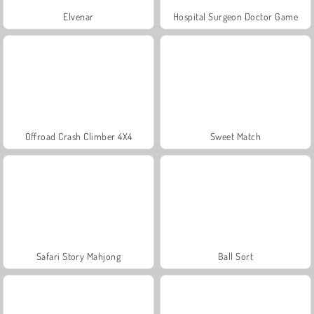
Elvenar
Hospital Surgeon Doctor Game
Offroad Crash Climber 4X4
Sweet Match
Safari Story Mahjong
Ball Sort