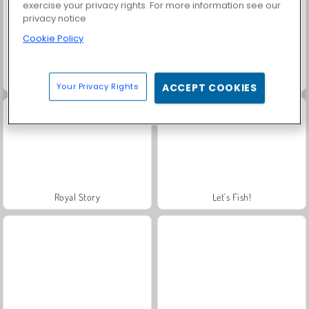
exercise your privacy rights. For more information see our
privacy notice
Cookie Policy
Masha and the Bear: Meadows
Farm Merge Valley
Your Privacy Rights
ACCEPT COOKIES
Royal Story
Let's Fish!