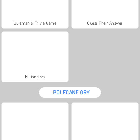
Quizmania: Trivia Game
Guess Their Answer
Billionaires
POLECANE GRY