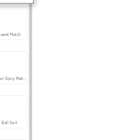
Sweet Match
Safari Story Mahjong
Ball Sort