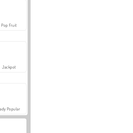
Pop Fruit
Jackpot
ady Popular