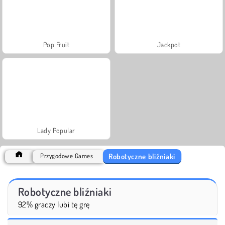
Pop Fruit
Jackpot
Lady Popular
Robotyczne bliźniaki
Przygodowe Games
Robotyczne bliźniaki
92% graczy lubi tę grę