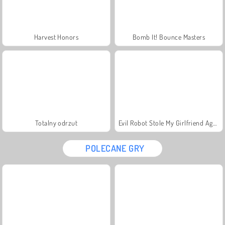
Harvest Honors
Bomb It! Bounce Masters
Totalny odrzut
Evil Robot Stole My Girlfriend Again
POLECANE GRY