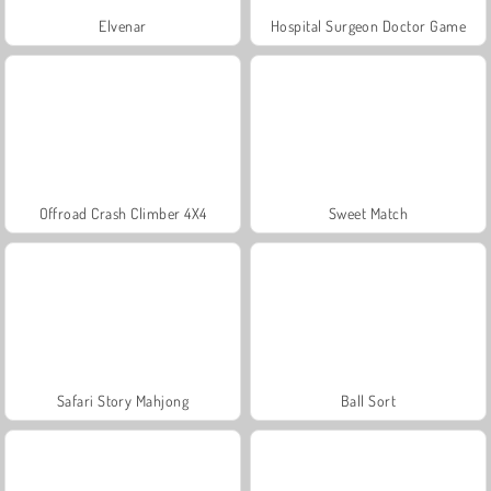
Elvenar
Hospital Surgeon Doctor Game
Offroad Crash Climber 4X4
Sweet Match
Safari Story Mahjong
Ball Sort