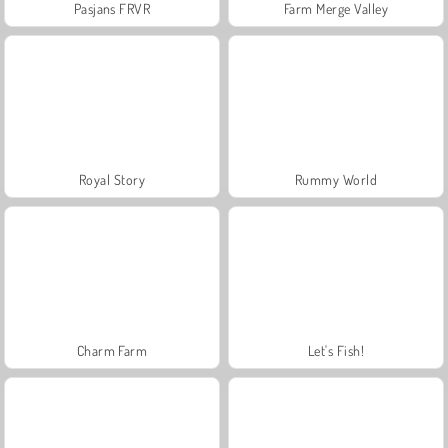
Pasjans FRVR
Farm Merge Valley
Royal Story
Rummy World
Charm Farm
Let's Fish!