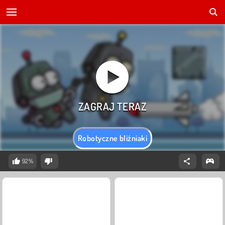
Robotyczne bliźniaki
92%