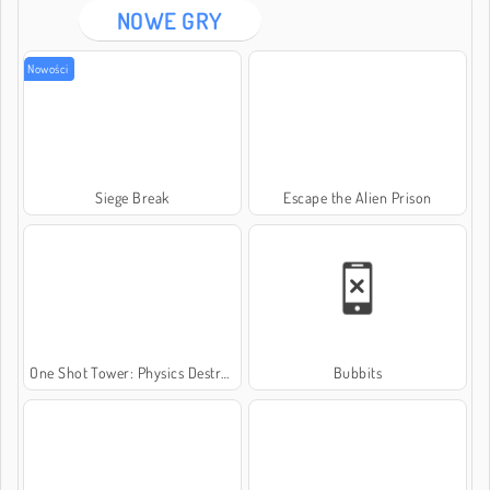
NOWE GRY
Nowości
Siege Break
Escape the Alien Prison
One Shot Tower: Physics Destroyer
Bubbits