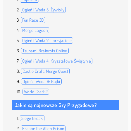
Ogień i Woda 5: Żywioły
Fun Race 3D
Merge Lagoon
Ogień i Woda 7: i przyjaciele
Tsunami Brainrots Online
Ogień i Woda 4: Kryształowa Świątynia
Castle Craft: Merge Quest
Ogień i Woda 6: Bajki
World Craft 2
Jakie są najnowsze Gry Przygodowe?
Siege Break
Escape the Alien Prison