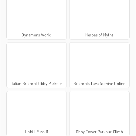
Dynamons World
Heroes of Myths
Italian Brainrot Obby Parkour
Brainrots Lava Survive Online
Uphill Rush 11
Obby Tower Parkour Climb