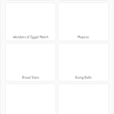
Wonders of Egypt Match
Mope.io
Brawl Stars
Going Balls