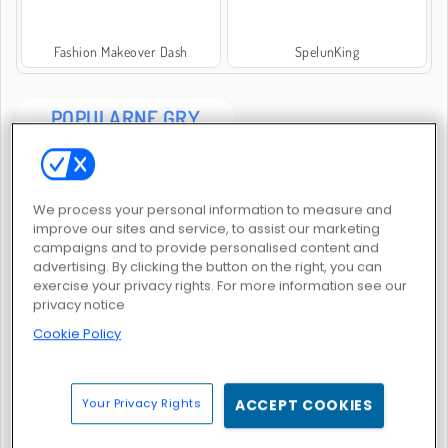
Fashion Makeover Dash
SpelunKing
POPULARNE GRY
We process your personal information to measure and
improve our sites and service, to assist our marketing
campaigns and to provide personalised content and
advertising. By clicking the button on the right, you can
exercise your privacy rights. For more information see our
Ogień i Woda 5: Żywioły
Fun Race 3D
privacy notice
Cookie Policy
Your Privacy Rights
ACCEPT COOKIES
Merge Lagoon
Tsunami Brainrots Online