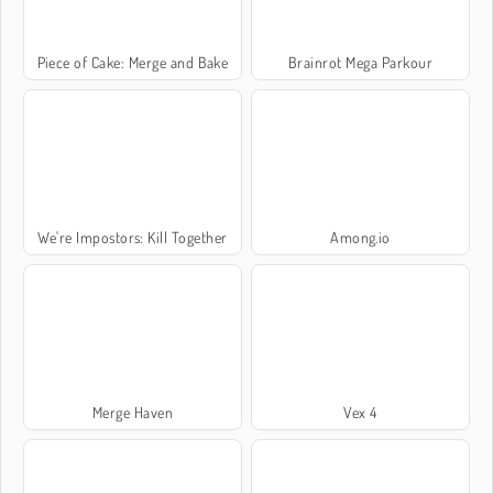
Piece of Cake: Merge and Bake
Brainrot Mega Parkour
We're Impostors: Kill Together
Among.io
Merge Haven
Vex 4