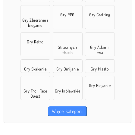
Gry RPG
Gry Crafting
Gry Zbieranie i
bieganie
Gry Retro
Strasznych
Gry Adam i
Grach
Ewa
Gry Skakanie
Gry Omijanie
Gry Miasto
Gry Bieganie
Gry Troll Face
Gry królewskie
Quest
Więcej kategorii