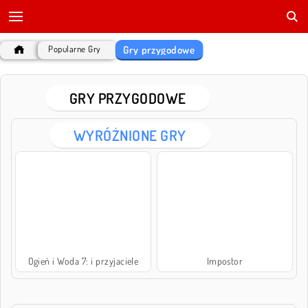
Gry przygodowe
Popularne Gry
GRY PRZYGODOWE
WYRÓŻNIONE GRY
Ogień i Woda 7: i przyjaciele
Impostor