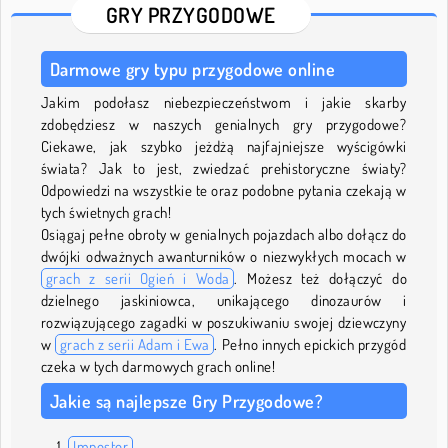
GRY PRZYGODOWE
Darmowe gry typu przygodowe online
Jakim podołasz niebezpieczeństwom i jakie skarby
zdobędziesz w naszych genialnych gry przygodowe?
Ciekawe, jak szybko jeżdżą najfajniejsze wyścigówki
świata? Jak to jest, zwiedzać prehistoryczne światy?
Odpowiedzi na wszystkie te oraz podobne pytania czekają w
tych świetnych grach!
Osiągaj pełne obroty w genialnych pojazdach albo dołącz do
dwójki odważnych awanturników o niezwykłych mocach w
grach z serii Ogień i Woda
. Możesz też dołączyć do
dzielnego jaskiniowca, unikającego dinozaurów i
rozwiązującego zagadki w poszukiwaniu swojej dziewczyny
w
grach z serii Adam i Ewa
. Pełno innych epickich przygód
czeka w tych darmowych grach online!
Jakie są najlepsze Gry Przygodowe?
Impostor