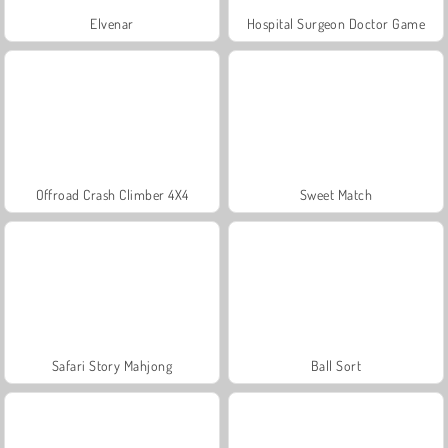
Elvenar
Hospital Surgeon Doctor Game
Offroad Crash Climber 4X4
Sweet Match
Safari Story Mahjong
Ball Sort