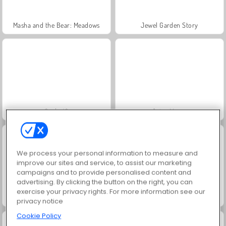
Masha and the Bear: Meadows
Jewel Garden Story
Scala 40
Juice Merge
We process your personal information to measure and
improve our sites and service, to assist our marketing
campaigns and to provide personalised content and
advertising. By clicking the button on the right, you can
exercise your privacy rights. For more information see our
Farm Merge Valley
Grand Mahjong Connect
privacy notice
Cookie Policy