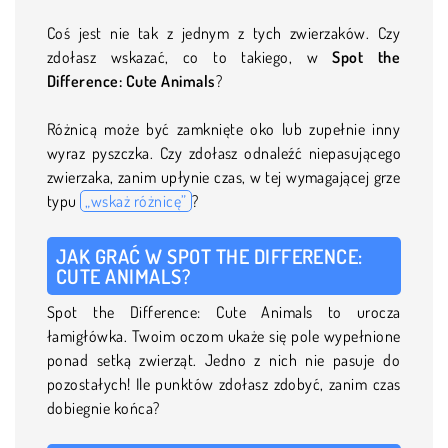
Coś jest nie tak z jednym z tych zwierzaków. Czy
zdołasz wskazać, co to takiego, w
Spot the
Difference: Cute Animals
?
Różnicą może być zamknięte oko lub zupełnie inny
wyraz pyszczka. Czy zdołasz odnaleźć niepasującego
zwierzaka, zanim upłynie czas, w tej wymagającej grze
typu
„wskaż różnicę”
?
JAK GRAĆ W SPOT THE DIFFERENCE:
CUTE ANIMALS?
Spot the Difference: Cute Animals to urocza
łamigłówka. Twoim oczom ukaże się pole wypełnione
ponad setką zwierząt. Jedno z nich nie pasuje do
pozostałych! Ile punktów zdołasz zdobyć, zanim czas
dobiegnie końca?