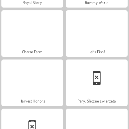
Royal Story
Rummy World
Charm Farm
Let's Fish!
Harvest Honors
Pary: Śliczne zwierzęta