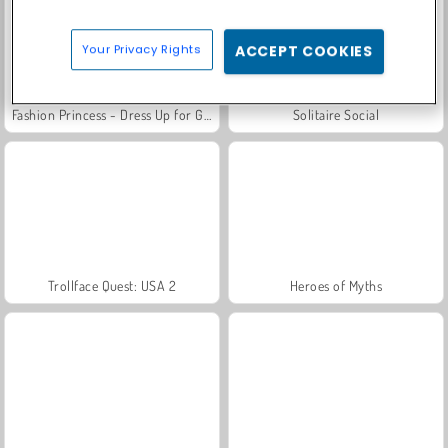
Your Privacy Rights
ACCEPT COOKIES
Fashion Princess - Dress Up for Girls
Solitaire Social
Trollface Quest: USA 2
Heroes of Myths