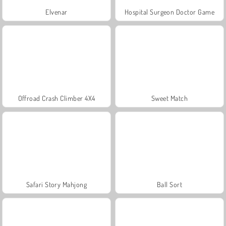
Elvenar
Hospital Surgeon Doctor Game
Offroad Crash Climber 4X4
Sweet Match
Safari Story Mahjong
Ball Sort