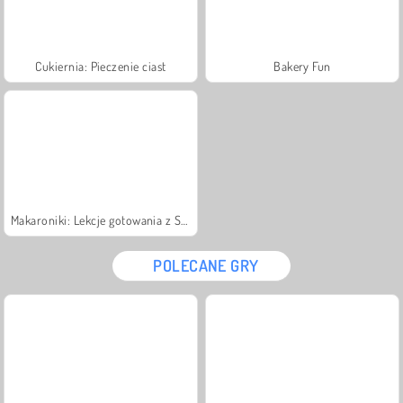
Cukiernia: Pieczenie ciast
Bakery Fun
Makaroniki: Lekcje gotowania z Sarą
POLECANE GRY