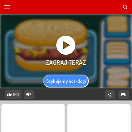
Szykujemy hot-dogi
64%