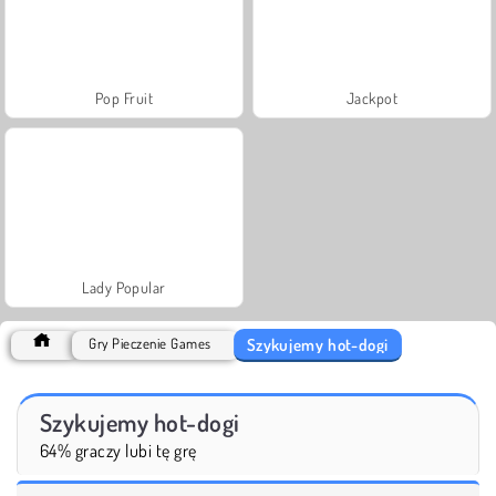
Pop Fruit
Jackpot
Lady Popular
Szykujemy hot-dogi
Gry Pieczenie Games
Szykujemy hot-dogi
64% graczy lubi tę grę