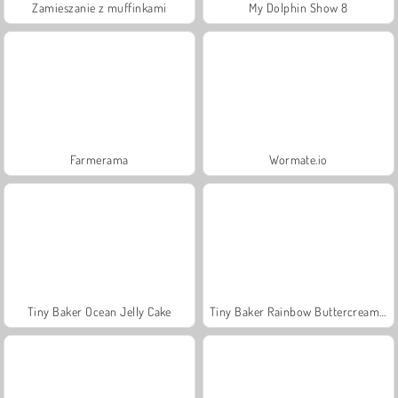
Zamieszanie z muffinkami
My Dolphin Show 8
Farmerama
Wormate.io
Tiny Baker Ocean Jelly Cake
Tiny Baker Rainbow Buttercream Cake