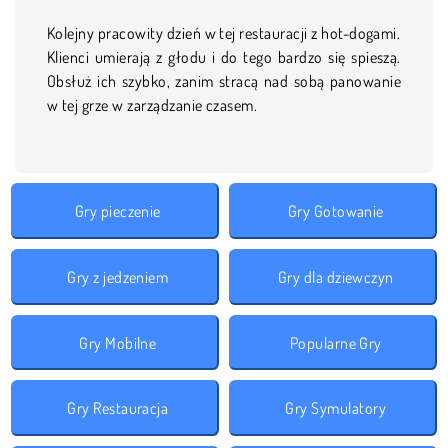
Kolejny pracowity dzień w tej restauracji z hot-dogami.
Klienci umierają z głodu i do tego bardzo się spieszą.
Obsłuż ich szybko, zanim stracą nad sobą panowanie
w tej grze w zarządzanie czasem.
Gry pieczenie
Gry Gotowanie
Gry z jedzeniem
Gry dla dziewczyn
Gry Mobilne
Popularne Gry
Gry Restauracja
Gry Symulatory