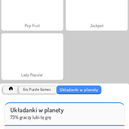
Pop Fruit
Jackpot
Lady Popular
Układanki w planety
Gry Puzzle Games
Układanki w planety
73% graczy lubi tę grę