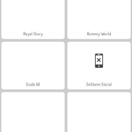
Royal Story
Rummy World
Scala 40
Solitaire Social