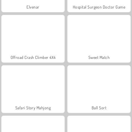
Elvenar
Hospital Surgeon Doctor Game
Offroad Crash Climber 4X4
Sweet Match
Safari Story Mahjong
Ball Sort