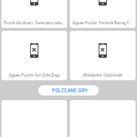
Puzzle dla dzieci: Zwierzęce zabawy
Jigsaw Puzzle: Formula Racing Cars
Jigsaw Puzzle: Fun Cute Dogs
Układanka: Ciężarówki
POLECANE GRY