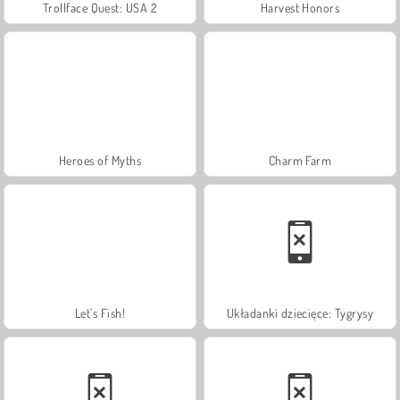
Trollface Quest: USA 2
Harvest Honors
Heroes of Myths
Charm Farm
Let's Fish!
Układanki dziecięce: Tygrysy