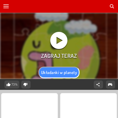
Układanki w planety
73%