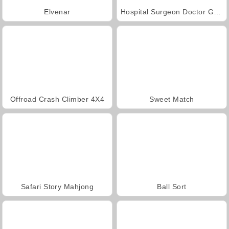
Elvenar
Hospital Surgeon Doctor Game
Offroad Crash Climber 4X4
Sweet Match
Safari Story Mahjong
Ball Sort