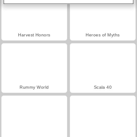
Harvest Honors
Heroes of Myths
Rummy World
Scala 40