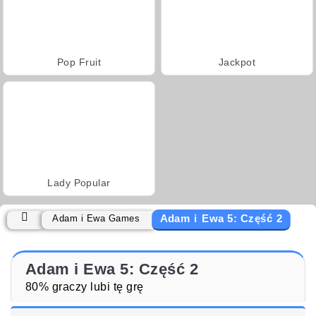
Pop Fruit
Jackpot
Lady Popular
Adam i Ewa 5: Część 2
Adam i Ewa Games
Adam i Ewa 5: Część 2
80% graczy lubi tę grę