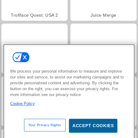
Trollface Quest: USA 2
Juice Merge
Grand Mahjong Connect
Jewel Garden Story
We process your personal information to measure and improve
our sites and service, to assist our marketing campaigns and to
provide personalised content and advertising. By clicking the
button on the right, you can exercise your privacy rights. For
more information see our privacy notice
Cookie Policy
Masha and the Bear: Meadows
Solitaire Social
Your Privacy Rights
ACCEPT COOKIES