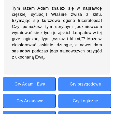
Tym razem Adam znalazł się w naprawdę
ciężkiej sytuacji! Właśnie zwisa z klifu,
trzymając się kurczowo ogona triceratopsa!
Czy pomożesz tym sprytnym jaskiniowcom
wyratować się z tych jurajskich tarapatów w tej
grze logicznej typu „wskaż i kliknij”? Możesz
eksplorować jaskinie, dżungle, a nawet dom
sąsiadów podczas jego najnowszych przygód
z ukochaną Ewą.
Gry Adam i Ewa
Gry przygodowe
Gry Arkadowe
Gry Logiczne