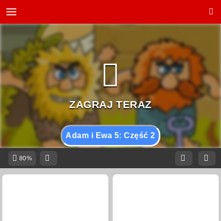
Adam i Ewa 5: Część 2
80%