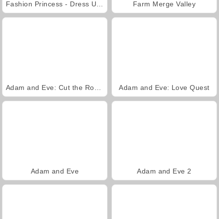
Fashion Princess - Dress Up for Girls
Farm Merge Valley
Adam and Eve: Cut the Ropes
Adam and Eve: Love Quest
Adam and Eve
Adam and Eve 2