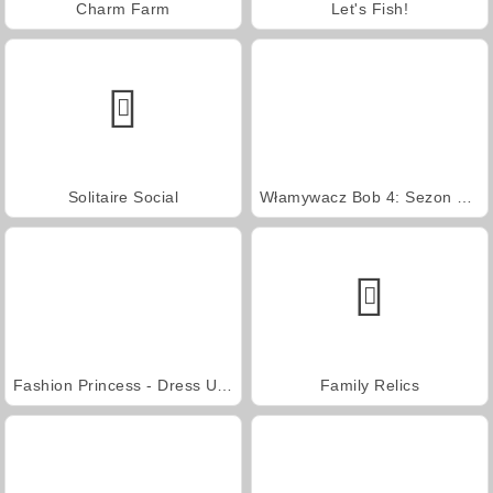
Charm Farm
Let's Fish!
Solitaire Social
Włamywacz Bob 4: Sezon 3 Japonia
Fashion Princess - Dress Up for Girls
Family Relics