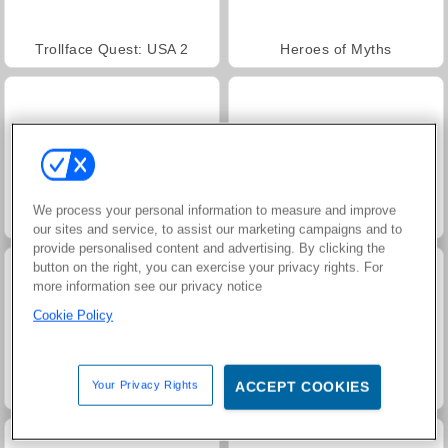
Trollface Quest: USA 2
Heroes of Myths
We process your personal information to measure and improve
Jewel Garden Story
Masha and the Bear: Meadows
our sites and service, to assist our marketing campaigns and to
provide personalised content and advertising. By clicking the
button on the right, you can exercise your privacy rights. For
more information see our privacy notice
Cookie Policy
Your Privacy Rights
ACCEPT COOKIES
Juice Merge
Grand Mahjong Connect