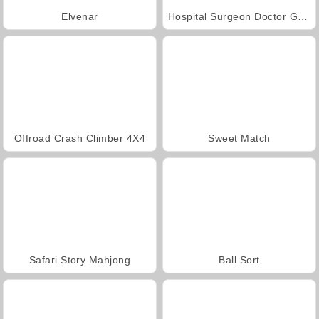
Elvenar
Hospital Surgeon Doctor Game
Offroad Crash Climber 4X4
Sweet Match
Safari Story Mahjong
Ball Sort