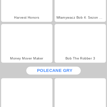
Harvest Honors
Włamywacz Bob 4: Sezon 2 Rosja
Money Mover Maker
Bob The Robber 3
POLECANE GRY