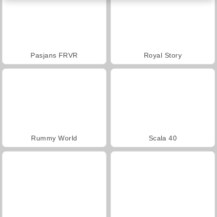
Pasjans FRVR
Royal Story
Rummy World
Scala 40