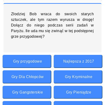
Złodziej Bob wraca do swoich starych
sztuczek, ale tym razem wyrusza w drogę!
Dołącz do niego podczas serii zadań w
Paryżu. Ile uda mu się zwinąć w tej podstępnej
grze przygodowej?
Gry przygodowe
Najlepsza z 2017
Gry Dla Chłopców
Gry Kryminalne
Gry Gangsterskie
Gry Pieniądze