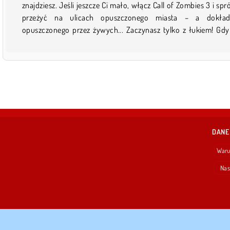
znajdziesz. Jeśli jeszcze Ci mało, włącz Call of Zombies 3 i spr
przeżyć na ulicach opuszczonego miasta – a dokładn
opuszczonego przez żywych... Zaczynasz tylko z łukiem! Gdy
DANE
Waru
Nas