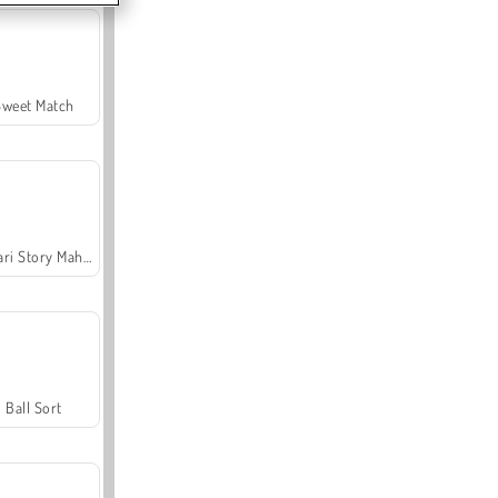
Sweet Match
Safari Story Mahjong
Ball Sort