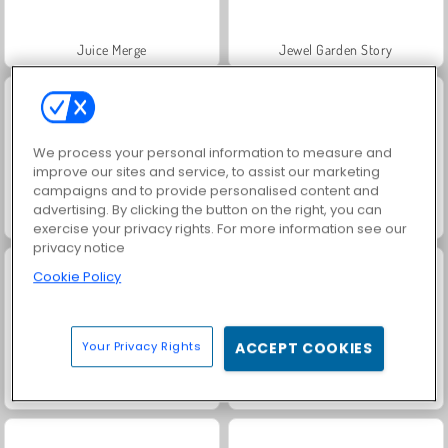
Juice Merge
Jewel Garden Story
We process your personal information to measure and
improve our sites and service, to assist our marketing
campaigns and to provide personalised content and
advertising. By clicking the button on the right, you can
Grand Mahjong Connect
Trollface Quest: USA 2
exercise your privacy rights. For more information see our
privacy notice
Cookie Policy
Your Privacy Rights
ACCEPT COOKIES
Clown Nights
Easy Joe World