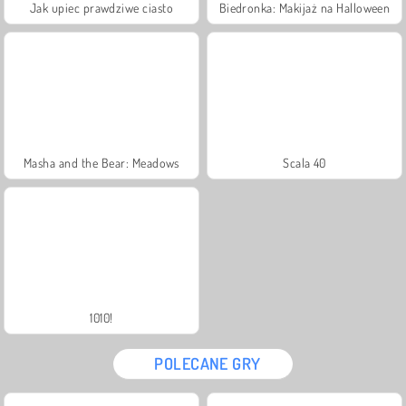
Jak upiec prawdziwe ciasto
Biedronka: Makijaż na Halloween
Masha and the Bear: Meadows
Scala 40
1010!
POLECANE GRY