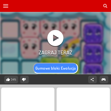
Gumowe bloki: Ewolucja
34%