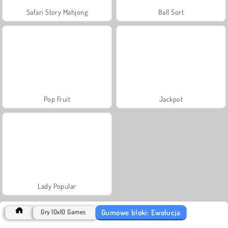
Safari Story Mahjong
Ball Sort
Pop Fruit
Jackpot
Lady Popular
Gumowe bloki: Ewolucja
Gry 10x10 Games