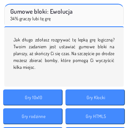
Gumowe bloki: Ewolucja
34% graczy lubi tę grę
Jak długo zdołasz rozgrywać tę lepką grę logiczną?
Twoim zadaniem jest ustawiać gumowe bloki na
planszy, aż skończy Ci się czas. Na szczęście po drodze
możesz zbierać bomby, które pomogą Ci wyczyścić
kilka miejsc.
Gry 10x10
Gry Klocki
Gry rodzinne
Gry HTML5