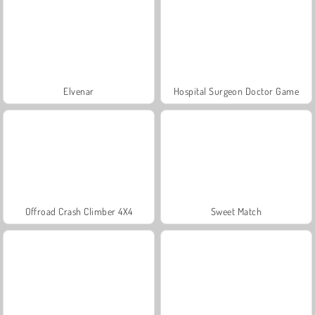
Elvenar
Hospital Surgeon Doctor Game
Offroad Crash Climber 4X4
Sweet Match