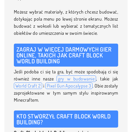
Możesz wybrać materiały, z których chcesz budować,
dotykając pola menu po lewej stronie ekranu. Możesz
budować z wokseli lub wybierać z tematycznych list
obiektów do umieszczenia w swoim świecie.
ZAGRAJ W WIĘCEJ DARMOWYCH GIER
ONLINE, TAKICH JAK CRAFT BLOCK
WORLD BUILDING
Jeśli podoba ci się ta gra, być może spodobają ci się
również inne nasze
gry w budowanie
, takie jak
World Craft 2
i
Pixel Gun Apocalypse 3
. Obie zostały
zaprojektowane w tym samym stylu inspirowanym
Minecraftem.
KTO STWORZYŁ CRAFT BLOCK WORLD
BUILDING?