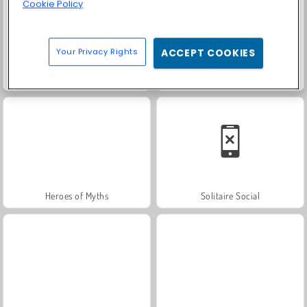
Cookie Policy
Your Privacy Rights
ACCEPT COOKIES
Masha and the Bear: Meadows
Royal Story
Heroes of Myths
Solitaire Social