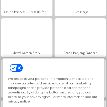
Fashion Princess - Dress Up for Girls
Juice Merge
Jewel Garden Story
Grand Mahjong Connect
We process your personal information to measure and
improve our sites and service, to assist our marketing
campaigns and to provide personalised content and
advertising. By clicking the button on the right, you can
Scala 40
Farm Merge Valley
exercise your privacy rights. For more information see our
privacy notice