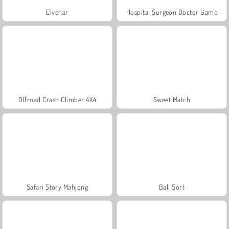
Elvenar
Hospital Surgeon Doctor Game
Offroad Crash Climber 4X4
Sweet Match
Safari Story Mahjong
Ball Sort