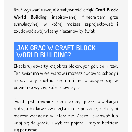
Rzuć wyzwanie swojej kreatywności dzięki
Craft Block
World Building
, inspirowanej Minecraftem grze
symulacyjnej, w której możesz zaprojektować i
zbudować swój własny niesamowity świat!
JAK GRAĆ W CRAFT BLOCK
WORLD BUILDING?
Eksploruj otwarty krajobraz blokowych gór, pól i rzek.
Ten świat ma wiele warstw i możesz budować schody i
mosty, aby dostać się na inne unoszące się w
powietrzu wyspy, które zauważysz.
Świat jest również zamieszkany przez wszelkiego
rodzaju blokowe zwierzęta i inne postacie, z którymi
możesz wchodzić w interakcje. Zacznij budować lub
udaj się do garażu i wybierz pojazd, którym będziesz
się poruszać.