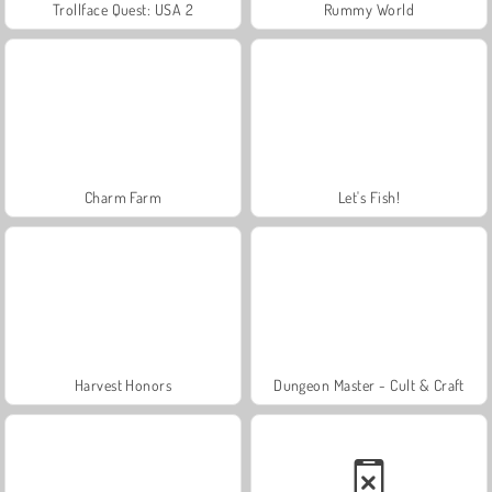
Trollface Quest: USA 2
Rummy World
Charm Farm
Let's Fish!
Harvest Honors
Dungeon Master - Cult & Craft