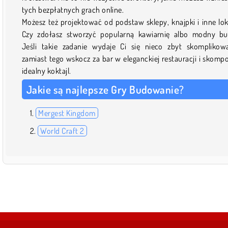
tych bezpłatnych grach online.
Możesz też projektować od podstaw sklepy, knajpki i inne lok
Czy zdołasz stworzyć popularną kawiarnię albo modny bu
Jeśli takie zadanie wydaje Ci się nieco zbyt skomplikow
zamiast tego wskocz za bar w eleganckiej restauracji i skomp
idealny koktajl.
Jakie są najlepsze Gry Budowanie?
Mergest Kingdom
World Craft 2