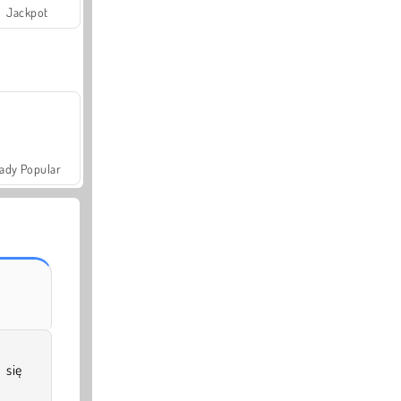
Jackpot
ady Popular
 się