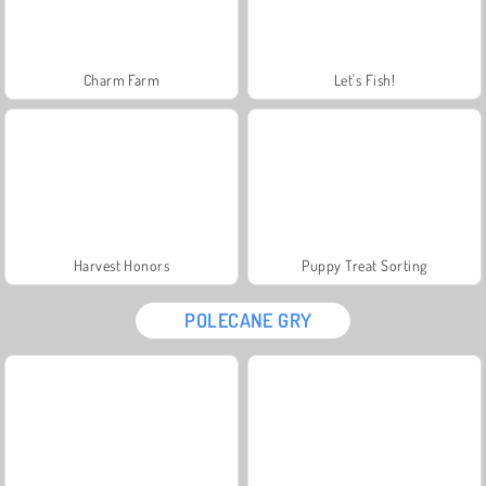
Charm Farm
Let's Fish!
Harvest Honors
Puppy Treat Sorting
POLECANE GRY