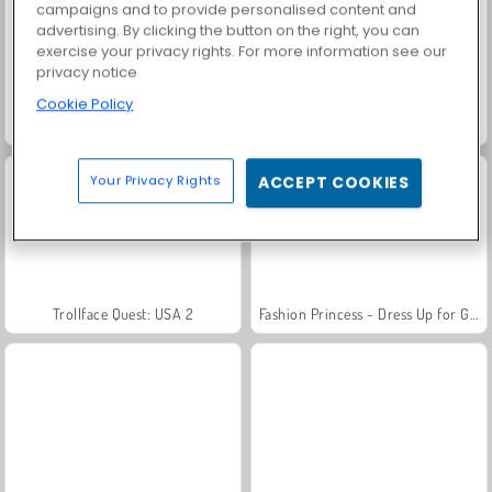
campaigns and to provide personalised content and
advertising. By clicking the button on the right, you can
exercise your privacy rights. For more information see our
privacy notice
Cookie Policy
Grand Mahjong Connect
Masha and the Bear: Meadows
Your Privacy Rights
ACCEPT COOKIES
Trollface Quest: USA 2
Fashion Princess - Dress Up for Girls