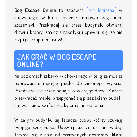
Dog Escape Online
to zabawna
gra logiczna
w
chowanego, w której możesz uratować zagubione
szczeniaki. Przekradaj się przez budynek, otwieraj
drzwi i bramy, znajdź smakołyki i upewnij się, że nie
złapią cię łapacze psów!
JAK GRAĆ W DOG ESCAPE
ONLINE?
Na poziomach zabawy w chowanego w tej grze musisz
poprowadzić małego pieska do zielonego wyjścia.
Przedzieraj się przez pokoje, otwierając drzwi. Możesz
przewracać meble, przepychać się przez ściany pudeł i
chować się w szafkach, aby uniknąć złapania.
W całym budynku są łapacze psów, którzy szukają
twojego szczeniaka. Upewnij się, że cię nie widzą.
Trzymaj się z dala od czerwonych obszarów, które