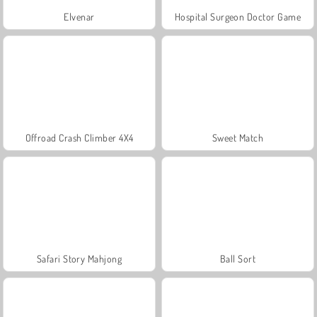
Elvenar
Hospital Surgeon Doctor Game
Offroad Crash Climber 4X4
Sweet Match
Safari Story Mahjong
Ball Sort