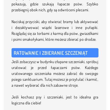
pokazują, gdzie szukają łapacze psów. Szybko
przebiegnij obok nich, gdy są odwróceni plecami.
Naciskaj przyciski, aby otwierać bramy lub aktywować
i dezaktywować wiązki laserowe i inne pułapki.
Rozglądaj się za torbami z karmą dla psów, gwiazdkami
i psimi smakołykami, które możesz zbierać po drodze.
RATOWANIE I ZBIERANIE SZCZENIĄT
Jeśli zobaczysz w budynku złapane szczeniaki, spróbuj
uratować je przed łapaczami psów. Każdego
uratowanego szczeniaka możesz zabrać do swojego
psiego sanktuarium. Tutaj możesz je przytulać i karmić,
a nawet wybierać dla nich zabawne stroje.
Jeśli kochasz psy i szczeniaki, jest to idealna gra
logiczna dla ciebie!