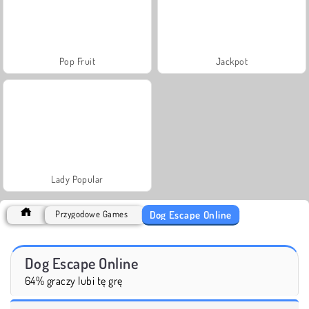
Pop Fruit
Jackpot
Lady Popular
Dog Escape Online
Przygodowe Games
Dog Escape Online
64% graczy lubi tę grę