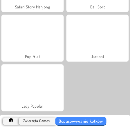
Safari Story Mahjong
Ball Sort
Pop Fruit
Jackpot
Lady Popular
Dopasowywanie kotków
Zwierzęta Games