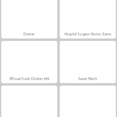
Elvenar
Hospital Surgeon Doctor Game
Offroad Crash Climber 4X4
Sweet Match