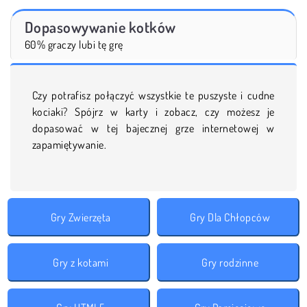
Dopasowywanie kotków
60% graczy lubi tę grę
Czy potrafisz połączyć wszystkie te puszyste i cudne
kociaki? Spójrz w karty i zobacz, czy możesz je
dopasować w tej bajecznej grze internetowej w
zapamiętywanie.
Gry Zwierzęta
Gry Dla Chłopców
Gry z kotami
Gry rodzinne