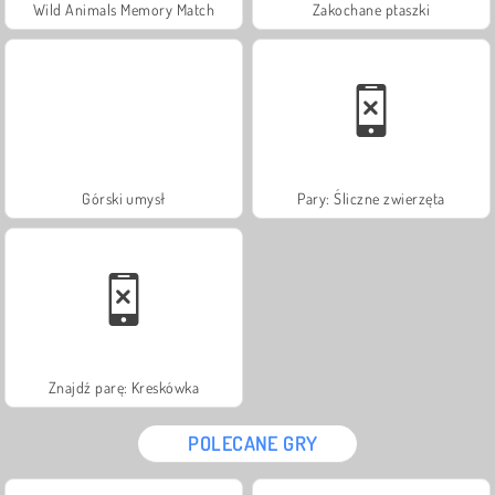
Wild Animals Memory Match
Zakochane ptaszki
Górski umysł
Pary: Śliczne zwierzęta
Znajdź parę: Kreskówka
POLECANE GRY