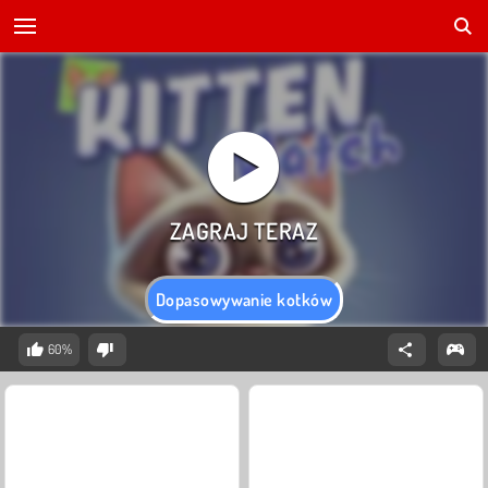
Dopasowywanie kotków
60%