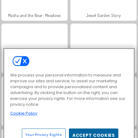
Masha and the Bear: Meadows
Jewel Garden Story
Scala 40
Let's Fish!
We process your personal information to measure and
improve our sites and service, to assist our marketing
campaigns and to provide personalised content and
advertising. By clicking the button on the right, you can
exercise your privacy rights. For more information see our
privacy notice
Cookie Policy
Juice Merge
Grand Mahjong Connect
Your Privacy Rights
ACCEPT COOKIES