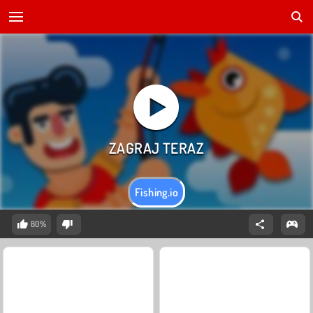
Fishing.io
80%