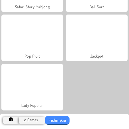
Safari Story Mahjong
Ball Sort
Pop Fruit
Jackpot
Lady Popular
Fishing.io
.io Games