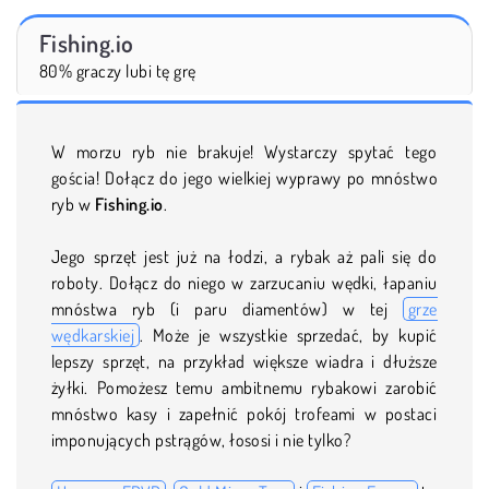
Fishing.io
80% graczy lubi tę grę
W morzu ryb nie brakuje! Wystarczy spytać tego
gościa! Dołącz do jego wielkiej wyprawy po mnóstwo
ryb w
Fishing.io
.
Jego sprzęt jest już na łodzi, a rybak aż pali się do
roboty. Dołącz do niego w zarzucaniu wędki, łapaniu
mnóstwa ryb (i paru diamentów) w tej
grze
wędkarskiej
. Może je wszystkie sprzedać, by kupić
lepszy sprzęt, na przykład większe wiadra i dłuższe
żyłki. Pomożesz temu ambitnemu rybakowi zarobić
mnóstwo kasy i zapełnić pokój trofeami w postaci
imponujących pstrągów, łososi i nie tylko?