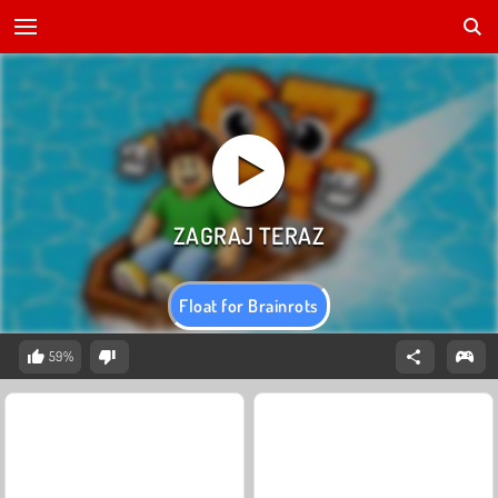
Float for Brainrots
59%