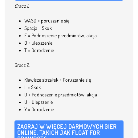
Gracz 1:
WASD = poruszanie się
Spacja = Skok
E = Podnoszenie przedmiotów, akcja
Q = ulepszenie
T = Odrodzenie
Gracz 2:
Klawisze strzałek = Poruszanie się
L = Skok
O = Podnoszenie przedmiotów, akcja
U = Ulepszenie
Y = Odrodzenie
ZAGRAJ W WIĘCEJ DARMOWYCH GIER
ONLINE, TAKICH JAK FLOAT FOR