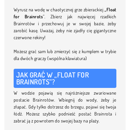
Wyrusz na wodę w chaotycznej grze zbierackiej
„Float
for Brainrots
”. Zbierz jak najwięcej rzadkich
Brainrotów i przechowuj je w swojej bazie, żeby
zarobić kasę. Uważaj, żeby nie zjadły cię gigantyczne
czerwone rekiny!
Możesz grać sam lub zmierzyć się z kumplem w trybie
dla dwóch graczy (wspólna klawiatura)
JAK GRAĆ W „FLOAT FOR
BRAINROTS”?
W wodzie pojawią się najróżniejsze zwariowane
postacie Brainrotów. Wbiegnij do wody, żeby je
złapać. Gdy tylko dotrzesz do brzegu, pojawi się twoja
łódź. Możesz szybko podnieść postać Brainrota i
zabrać ją z powrotem do swojej bazy na plaży.