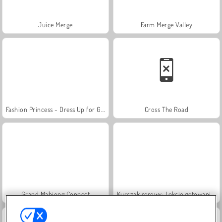
Juice Merge
Farm Merge Valley
Fashion Princess - Dress Up for Girls
Cross The Road
Grand Mahjong Connect
Kurczak serowy: Lekcje gotowania z Sarą