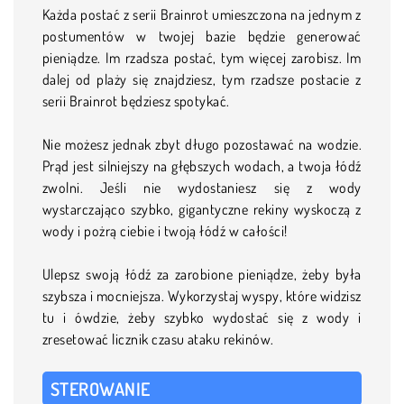
Każda postać z serii Brainrot umieszczona na jednym z
postumentów w twojej bazie będzie generować
pieniądze. Im rzadsza postać, tym więcej zarobisz. Im
dalej od plaży się znajdziesz, tym rzadsze postacie z
serii Brainrot będziesz spotykać.
Nie możesz jednak zbyt długo pozostawać na wodzie.
Prąd jest silniejszy na głębszych wodach, a twoja łódź
zwolni. Jeśli nie wydostaniesz się z wody
wystarczająco szybko, gigantyczne rekiny wyskoczą z
wody i pożrą ciebie i twoją łódź w całości!
Ulepsz swoją łódź za zarobione pieniądze, żeby była
szybsza i mocniejsza. Wykorzystaj wyspy, które widzisz
tu i ówdzie, żeby szybko wydostać się z wody i
zresetować licznik czasu ataku rekinów.
STEROWANIE