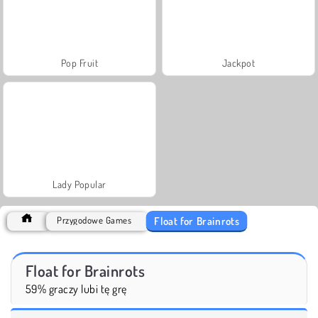
Pop Fruit
Jackpot
Lady Popular
Float for Brainrots
Przygodowe Games
Float for Brainrots
59% graczy lubi tę grę