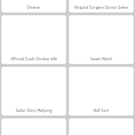
Elvenar
Hospital Surgeon Doctor Game
Offroad Crash Climber 4X4
Sweet Match
Safari Story Mahjong
Ball Sort