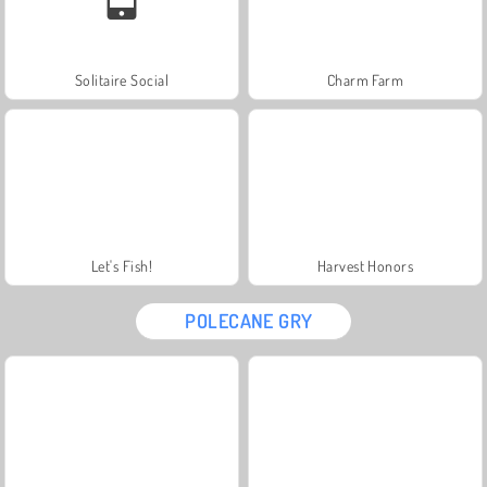
Solitaire Social
Charm Farm
Let's Fish!
Harvest Honors
POLECANE GRY