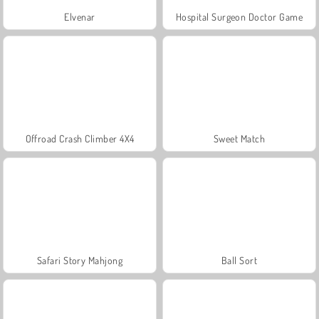
Elvenar
Hospital Surgeon Doctor Game
Offroad Crash Climber 4X4
Sweet Match
Safari Story Mahjong
Ball Sort