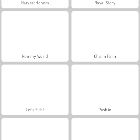
Harvest Honors
Royal Story
Rummy World
Charm Farm
Let's Fish!
Push.io