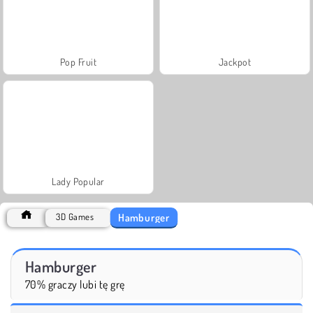
Pop Fruit
Jackpot
Lady Popular
Hamburger
3D Games
Hamburger
70% graczy lubi tę grę