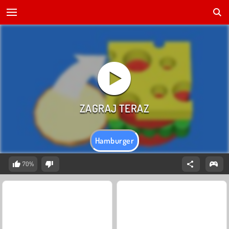
Hamburger
70%