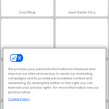
Juice Merge
Jewel Garden Story
Grand Mahjong Connect
Fashion Princess - Dress Up for Girls
We process your personal information to measure and
improve our sites and service, to assist our marketing
campaigns and to provide personalised content and
advertising. By clicking the button on the right, you can
exercise your privacy rights. For more information see our
privacy notice
Masha and the Bear: Meadows
Scala 40
Cookie Policy