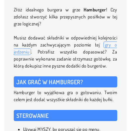
Złóż idealnego burgera w grze
Hamburger
! Czy
zdołasz stworzyć kilka przepysznych posiłków w tej
grze logicznej?
Musisz dodawać składniki w odpowiedniej kolejności
na każdym zachwycającym poziomie tej
gry o
jedzeniu
. Potrafisz wszystko dopasować? Za
poprawnie wykonane zadanie otrzymasz gotówkę, za
którą dokupisz inne pyszne dodatki do burgerów.
JAK GRAĆ W HAMBURGER?
Hamburger to wyjątkowa gra o gotowaniu. Twoim
celem jest dodać wszystkie składniki do każdej bułki.
STEROWANIE
Używaj MYSZY, by poruszać się po menu.