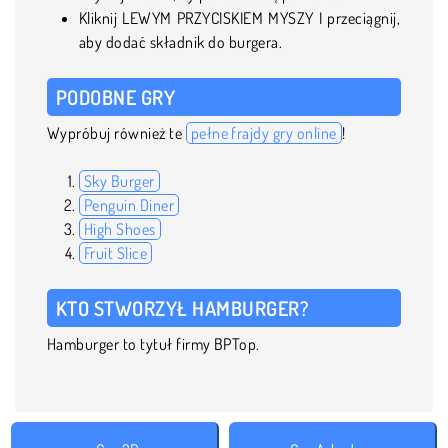
Kliknij LEWYM PRZYCISKIEM MYSZY I przeciągnij,
aby dodać składnik do burgera.
PODOBNE GRY
Wypróbuj również te
pełne frajdy gry online
!
Sky Burger
Penguin Diner
High Shoes
Fruit Slice
KTO STWORZYŁ HAMBURGER?
Hamburger to tytuł firmy BPTop.