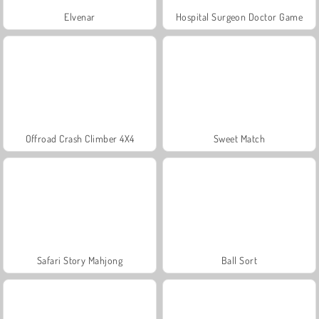
Elvenar
Hospital Surgeon Doctor Game
Offroad Crash Climber 4X4
Sweet Match
Safari Story Mahjong
Ball Sort