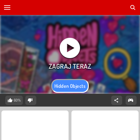
Hidden Objects
60%