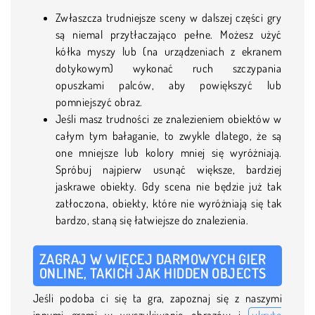
Zwłaszcza trudniejsze sceny w dalszej części gry
są niemal przytłaczająco pełne. Możesz użyć
kółka myszy lub (na urządzeniach z ekranem
dotykowym) wykonać ruch szczypania
opuszkami palców, aby powiększyć lub
pomniejszyć obraz.
Jeśli masz trudności ze znalezieniem obiektów w
całym tym bałaganie, to zwykle dlatego, że są
one mniejsze lub kolory mniej się wyróżniają.
Spróbuj najpierw usunąć większe, bardziej
jaskrawe obiekty. Gdy scena nie będzie już tak
zatłoczona, obiekty, które nie wyróżniają się tak
bardzo, staną się łatwiejsze do znalezienia.
ZAGRAJ W WIĘCEJ DARMOWYCH GIER
ONLINE, TAKICH JAK HIDDEN OBJECTS
Jeśli podoba ci się ta gra, zapoznaj się z naszymi
innymi grami w wyszukiwanie obrazów i
ukryte