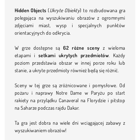
Hidden Objects
(
Ukryte Obiekty
) to rozbudowana gra
polegająca na wyszukiwaniu obrazów z ogromnymi
zdjęciami miast, wysp i specjalnych punktów
orientacyjnych do odkrycia.
W grze dostępne są
62 różne sceny
z wieloma
etapami i
setkami ukrytych przedmiotów
. Każdy
poziom przedstawia obszar w innej porze roku lub
stanie, a ukryte przedmioty również będą się różnić.
Sceny w tej grze są zróżnicowane i pomysłowe. Od
pożaru i naprawy Notre Dame w Paryżu po start
rakiety na przylądku Canaveral na Florydzie i pitstop
na Saharze podczas rajdu Dakar.
Ta gra jest dobra na wiele dni wciągającej zabawy z
wyszukiwaniem obrazów!