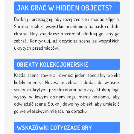
JAK GRAĆ W HIDDEN OBJECTS?
Dotknij i przeciągnij, aby rozejrzeć się i zbadać zdjęcia.
Spróbuj znaleźć wszystkie przedmioty na pasku u dołu
ekranu. Gdy znajdziesz przedmiot, dotknij go, aby go
zebrać. Kontynuuj, aż oczyścisz scenę ze wszystkich
ukrytych przedmiotów.
OBIEKTY KOLEKCJONERSKIE
Każda scena zawiera również jeden specjalny obiekt
kolekcjonerski. Możesz je zebrać i dodać do własnej
sceny z ukrytymi przedmiotami na plaży. Stuknij logo
wyspy w lewym dolnym rogu menu poziomu, aby
odwiedzić scenę. Stuknij dowolny obiekt, aby umieścić
go we właściwym miejscu na obrazku.
WSKAZÓWKI DOTYCZĄCE GRY