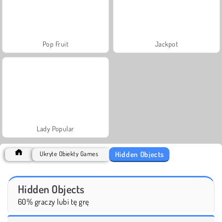
Pop Fruit
Jackpot
Lady Popular
Hidden Objects
Ukryte Obiekty Games
Hidden Objects
60% graczy lubi tę grę