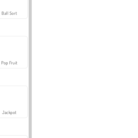
Ball Sort
Pop Fruit
Jackpot