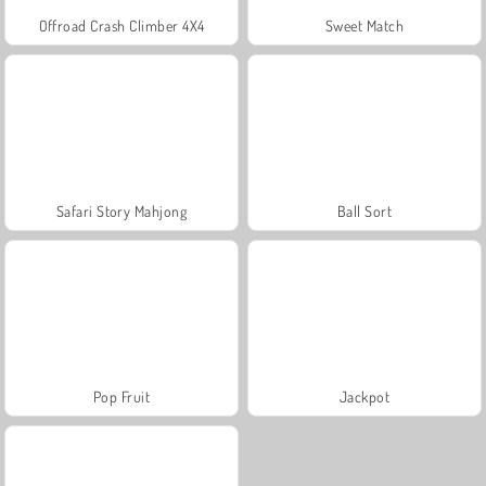
Offroad Crash Climber 4X4
Sweet Match
Safari Story Mahjong
Ball Sort
Pop Fruit
Jackpot