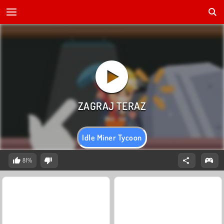
Idle Miner Tycoon
81%