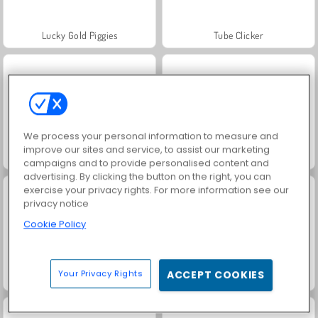
Lucky Gold Piggies
Tube Clicker
We process your personal information to measure and
improve our sites and service, to assist our marketing
Toilet Roll
Juice Merge
campaigns and to provide personalised content and
advertising. By clicking the button on the right, you can
exercise your privacy rights. For more information see our
privacy notice
Cookie Policy
Your Privacy Rights
ACCEPT COOKIES
Jewel Garden Story
Trollface Quest: USA 2