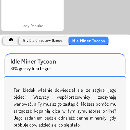
Lady Popular
Idle Miner Tycoon
Gry Dla Chłopców Games
Idle Miner Tycoon
81% graczy lubi tę grę
Ten biedak właśnie dowiedział się, że zaginął jego
ojciec! Wszyscy współpracownicy zaczynają
wariować, a Ty musisz go zastąpić. Możesz pomóc mu
zarządzać kopalnią ojca w tym symulatorze online?
Jego zadaniem będzie odnaleźć cenne minerały, gdy
próbuje dowiedzieć się, co się stało.