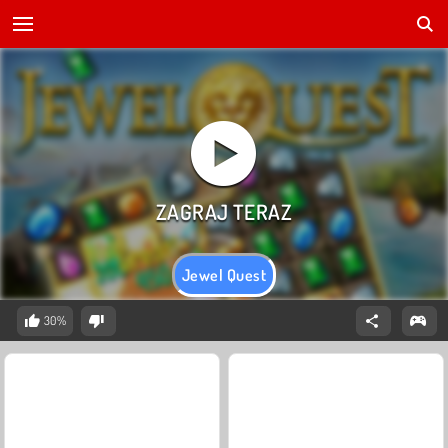
Jewel Quest
30%