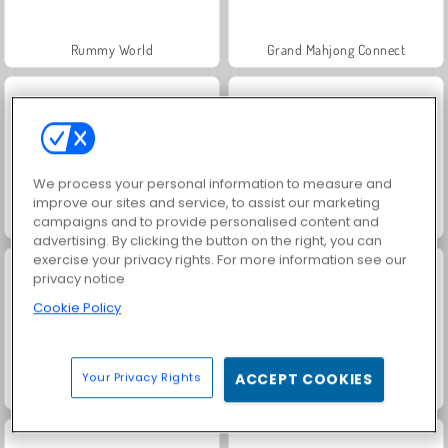
Rummy World
Grand Mahjong Connect
We process your personal information to measure and
improve our sites and service, to assist our marketing
campaigns and to provide personalised content and
Jewel Garden Story
Harvest Honors
advertising. By clicking the button on the right, you can
exercise your privacy rights. For more information see our
privacy notice
Cookie Policy
Your Privacy Rights
ACCEPT COOKIES
Royal Story
Let's Fish!