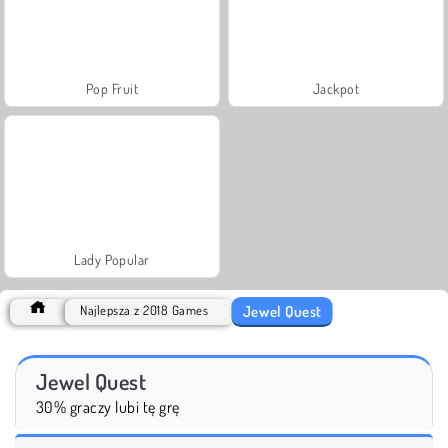
Pop Fruit
Jackpot
Lady Popular
Jewel Quest
Najlepsza z 2018 Games
Jewel Quest
30% graczy lubi tę grę