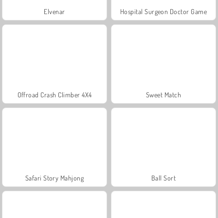
Elvenar
Hospital Surgeon Doctor Game
Offroad Crash Climber 4X4
Sweet Match
Safari Story Mahjong
Ball Sort