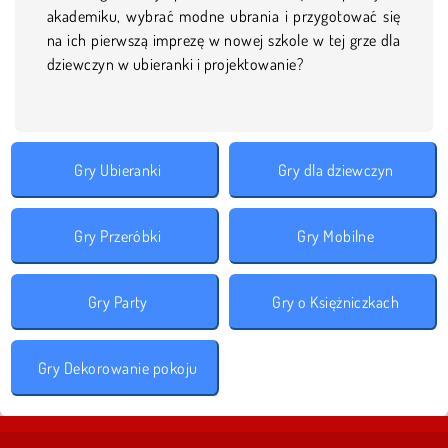
akademiku, wybrać modne ubrania i przygotować się
na ich pierwszą imprezę w nowej szkole w tej grze dla
dziewczyn w ubieranki i projektowanie?
Gry Ubieranki
Gry dla dziewczyn
Gry Przeróbki
Gry Mobilne
Gry Party
Gry o Księżniczkach
Gry Dekorowanie pokoju