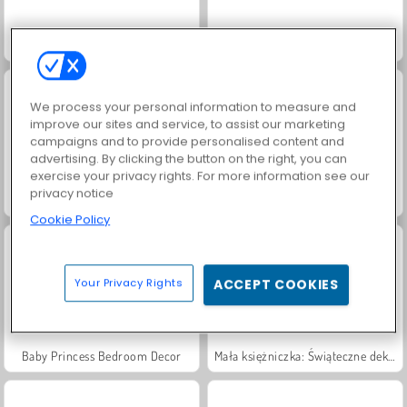
Match Arena Multiplayer
Księżniczka: Piżama-party
We process your personal information to measure and
improve our sites and service, to assist our marketing
campaigns and to provide personalised content and
advertising. By clicking the button on the right, you can
exercise your privacy rights. For more information see our
privacy notice
Pierwsza impreza: Styl księżniczki
Księżniczka w spa
Cookie Policy
Your Privacy Rights
ACCEPT COOKIES
Baby Princess Bedroom Decor
Mała księżniczka: Świąteczne dekoracje