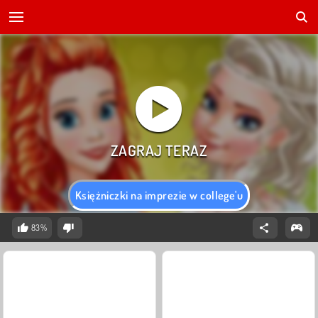
Księżniczki na imprezie w college'u
83%