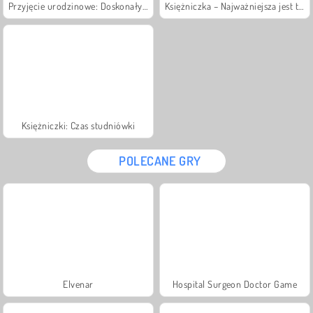
Przyjęcie urodzinowe: Doskonały makijaż
Księżniczka – Najważniejsza jest torebka
Księżniczki: Czas studniówki
POLECANE GRY
Elvenar
Hospital Surgeon Doctor Game