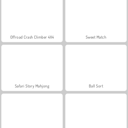
Offroad Crash Climber 4X4
Sweet Match
Safari Story Mahjong
Ball Sort