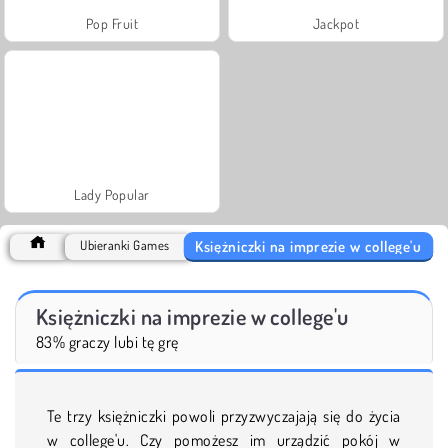
Pop Fruit
Jackpot
Lady Popular
Księżniczki na imprezie w college'u
Ubieranki Games
Księżniczki na imprezie w college'u
83% graczy lubi tę grę
Te trzy księżniczki powoli przyzwyczajają się do życia
w college'u. Czy pomożesz im urządzić pokój w