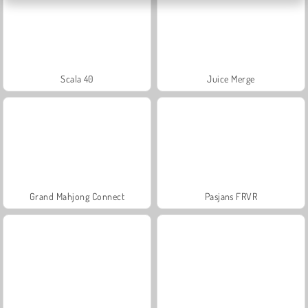
Scala 40
Juice Merge
Grand Mahjong Connect
Pasjans FRVR