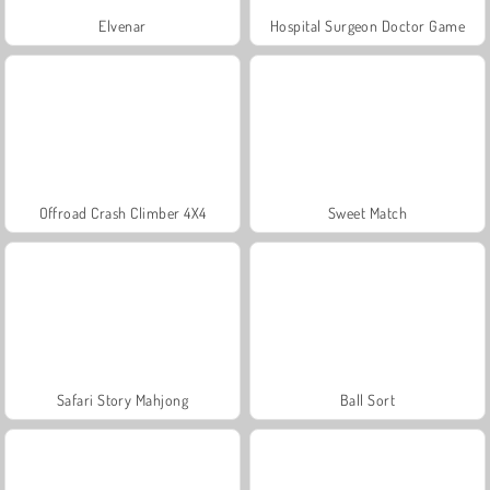
Elvenar
Hospital Surgeon Doctor Game
Offroad Crash Climber 4X4
Sweet Match
Safari Story Mahjong
Ball Sort