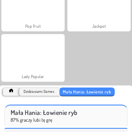
Pop Fruit
Jackpot
Lady Popular
Mała Hania: Łowienie ryb
Dzidziusiami Games
Mała Hania: Łowienie ryb
87% graczy lubi tę grę