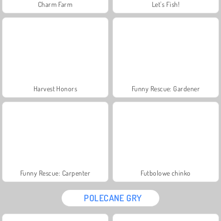
Charm Farm
Let's Fish!
Harvest Honors
Funny Rescue: Gardener
Funny Rescue: Carpenter
Futbolowe chinko
POLECANE GRY