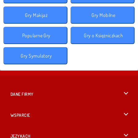
Gry Makijaż
Gry Mobilne
Popularne Gry
Gry o Księżniczkach
Gry Symulatory
DANE FIRMY
Warunki korzystania z Witryny
WSPARCIE
Nasza polityka prywatnosci
Pomoc
JĘZYKACH