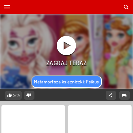
Metamorfoza księżniczki: Psikus
57%