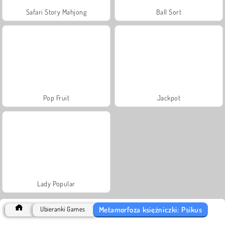
Safari Story Mahjong
Ball Sort
Pop Fruit
Jackpot
Lady Popular
Metamorfoza księżniczki: Psikus
Ubieranki Games