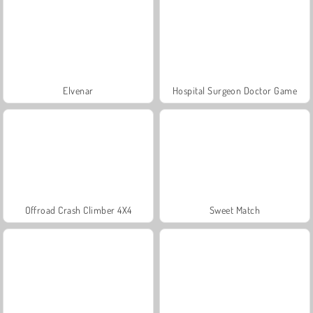
Elvenar
Hospital Surgeon Doctor Game
Offroad Crash Climber 4X4
Sweet Match